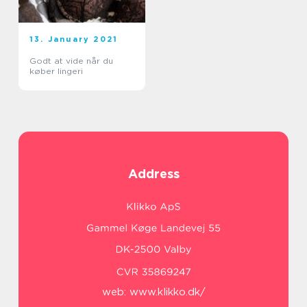
13. January 2021
Godt at vide når du
køber lingeri
Address
web:
www.klikko.dk/