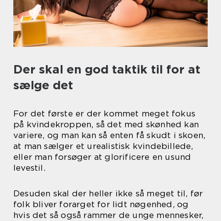
Der skal en god taktik til for at
sælge det
For det første er der kommet meget fokus
på kvindekroppen, så det med skønhed kan
variere, og man kan så enten få skudt i skoen,
at man sælger et urealistisk kvindebillede,
eller man forsøger at glorificere en usund
levestil.
Desuden skal der heller ikke så meget til, før
folk bliver forarget for lidt nøgenhed, og
hvis det så også rammer de unge mennesker,