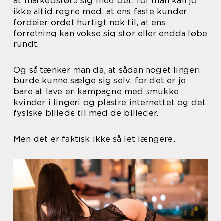
at markedsføre sig med det, for man kan jo
ikke altid regne med, at ens faste kunder
fordeler ordet hurtigt nok til, at ens
forretning kan vokse sig stor eller endda løbe
rundt.
Og så tænker man da, at sådan noget lingeri
burde kunne sælge sig selv, for det er jo
bare at lave en kampagne med smukke
kvinder i lingeri og plastre internettet og det
fysiske billede til med de billeder.
Men det er faktisk ikke så let længere.