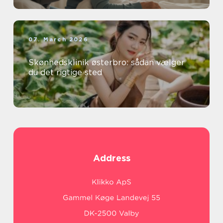
07. March 2026
Skønhedsklinik østerbro: sådan vælger
du det rigtige sted
Address