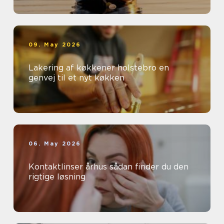
09. May 2026
Lakering af køkkener holstebro en
genvej til et nyt køkken
06. May 2026
Kontaktlinser århus sådan finder du den
rigtige løsning