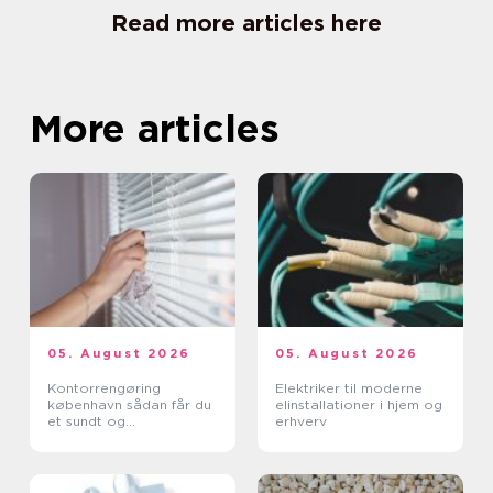
Read more articles here
More articles
05. August 2026
05. August 2026
Kontorrengøring
Elektriker til moderne
københavn sådan får du
elinstallationer i hjem og
et sundt og
erhverv
professionelt
arbejdsmiljø