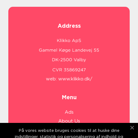
Address
web:
www.klikko.dk/
Menu
Ads
About Us
Cookies
På vores website bruges cookies til at huske dine
indstillinger, statistik og personalisering af indhold og