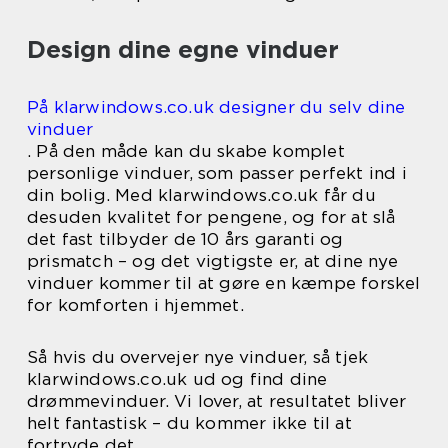
Design dine egne vinduer
På klarwindows.co.uk designer du selv dine
vinduer
. På den måde kan du skabe komplet
personlige vinduer, som passer perfekt ind i
din bolig. Med klarwindows.co.uk får du
desuden kvalitet for pengene, og for at slå
det fast tilbyder de 10 års garanti og
prismatch – og det vigtigste er, at dine nye
vinduer kommer til at gøre en kæmpe forskel
for komforten i hjemmet.
Så hvis du overvejer nye vinduer, så tjek
klarwindows.co.uk ud og find dine
drømmevinduer. Vi lover, at resultatet bliver
helt fantastisk – du kommer ikke til at
fortryde det.