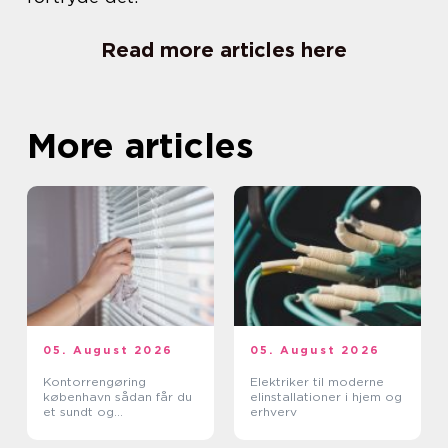
Read more articles here
More articles
05. August 2026
05. August 2026
Kontorrengøring
Elektriker til moderne
københavn sådan får du
elinstallationer i hjem og
et sundt og
erhverv
professionelt
arbejdsmiljø