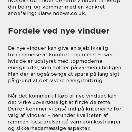
hvordan du finder de rette vinduer til netop
din bolig, og kommer med en konkret
anbefaling: klarwindows.co.uk.
Fordele ved nye vinduer
De nye vinduer kan give en øjeblikkelig
fornemmelse af komfort i hjemmet – især
hvis de er udstyret med topmoderne
energiruder, som holder på varmen i boligen.
Men der er også penge at spare på lang sigt
på grund af det lavere energiforbrug.
Når det kommer til køb af nye vinduer, kan
det virke uoverskueligt at finde de rette.
Derfor kommer vi også ind på kriterierne for
valg af vinduer – herunder kvaliteten af
rammen, besparelser på varmeomkostninger
og sikkerhedsmæssige aspekter.