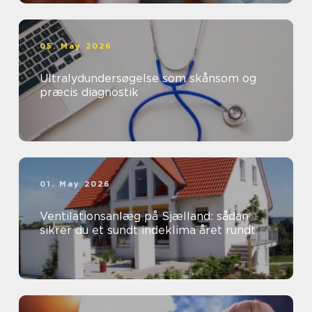
05. May 2026
Ultralydundersøgelse som skånsom og
præcis diagnostik
01. May 2026
Ventilationsanlæg på Sjælland: sådan
sikrer du et sundt indeklima året rundt