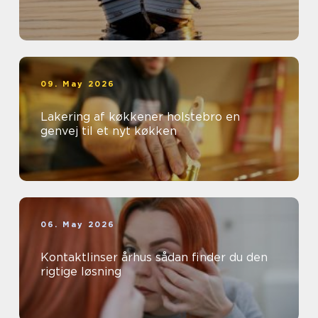
09. May 2026
Lakering af køkkener holstebro en
genvej til et nyt køkken
06. May 2026
Kontaktlinser århus sådan finder du den
rigtige løsning