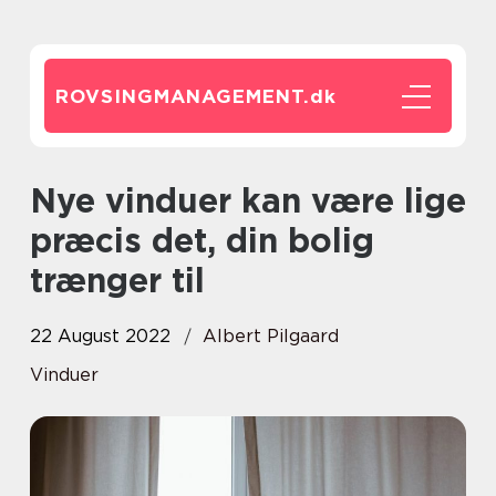
ROVSINGMANAGEMENT.
dk
Nye vinduer kan være lige
præcis det, din bolig
trænger til
22 August 2022
Albert Pilgaard
Vinduer