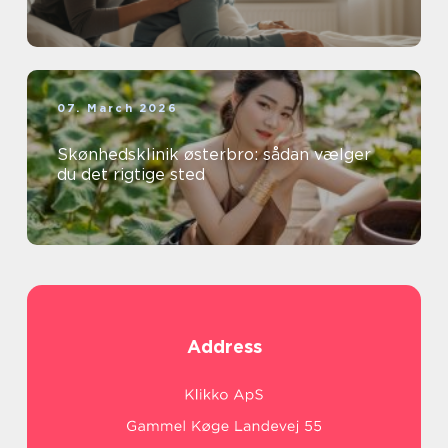
07. March 2026
Skønhedsklinik østerbro: sådan vælger
du det rigtige sted
Address