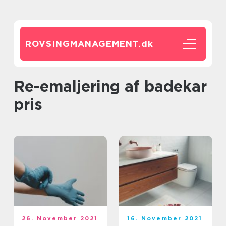
ROVSINGMANAGEMENT.
dk
Re-emaljering af badekar
pris
26. November 2021
16. November 2021