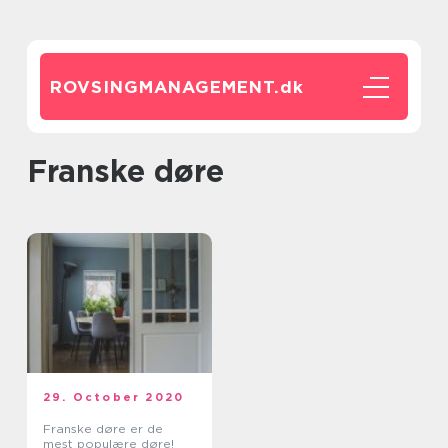
ROVSINGMANAGEMENT.
dk
franske døre
29. October 2020
Franske døre er de
mest populære døre!