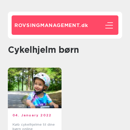
ROVSINGMANAGEMENT.
dk
cykelhjelm børn
04. January 2022
Køb cykelhjelme til dine
børn online