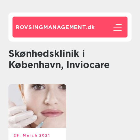
ROVSINGMANAGEMENT.
dk
Skønhedsklinik i
København, Inviocare
29. March 2021