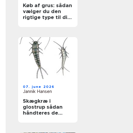
Køb af grus: sådan
vælger du den
rigtige type til dit
projekt
07. june 2026
Jannik Hansen
Skægkræ i
glostrup sådan
håndteres de
effektivt