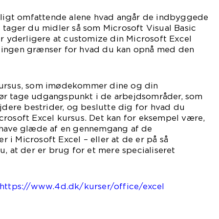
roligt omfattende alene hvad angår de indbyggede
 tager du midler så som Microsoft Visual Basic
or yderligere at customize din Microsoft Excel
isk ingen grænser for hvad du kan opnå med den
kursus, som imødekommer dine og din
ør tage udgangspunkt i de arbejdsområder, som
ere bestrider, og beslutte dig for hvad du
crosoft Excel kursus. Det kan for eksempel være,
 have glæde af en gennemgang af de
i Microsoft Excel – eller at de er på så
u, at der er brug for et mere specialiseret
https://www.4d.dk/kurser/office/excel