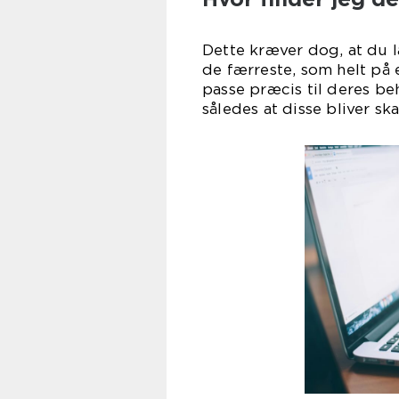
Dette kræver dog, at du l
de færreste, som helt på 
passe præcis til deres b
således at disse bliver s