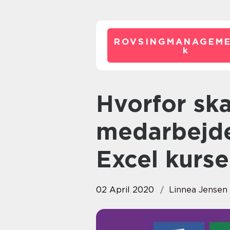
ROVSINGMANAGEME
k
Hvorfor skal jeg sende mine
medarbejde
Excel kurse
02 April 2020
Linnea Jensen