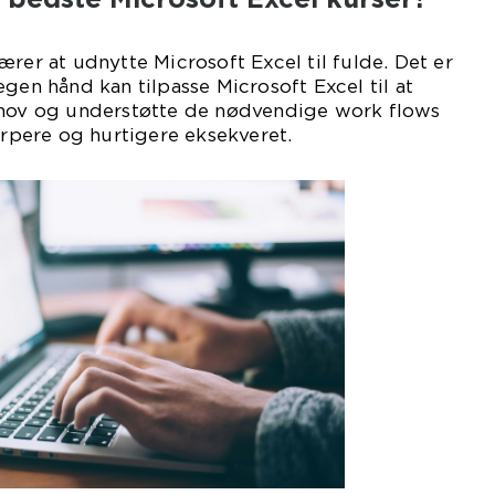
ærer at udnytte Microsoft Excel til fulde. Det er
egen hånd kan tilpasse Microsoft Excel til at
ehov og understøtte de nødvendige work flows
karpere og hurtigere eksekveret.