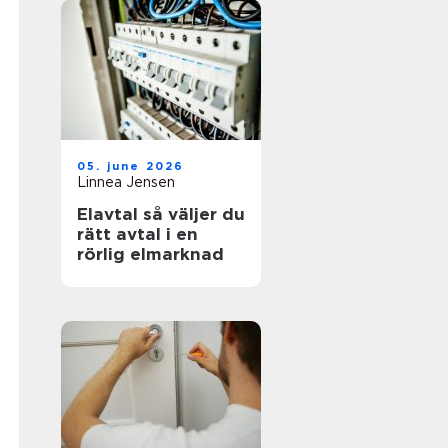
05. june 2026
Linnea Jensen
Elavtal så väljer du
rätt avtal i en
rörlig elmarknad