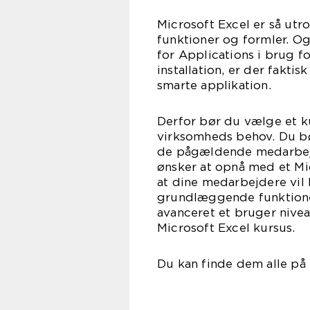
Microsoft Excel er så ut
funktioner og formler. Og
for Applications i brug f
installation, er der fakt
smarte applikation.
Derfor bør du vælge et 
virksomheds behov. Du b
de pågældende medarbejd
ønsker at opnå med et Mi
at dine medarbejdere vil
grundlæggende funktioner 
avanceret et bruger nivea
Microsoft Excel kursus.
Du kan finde dem alle på