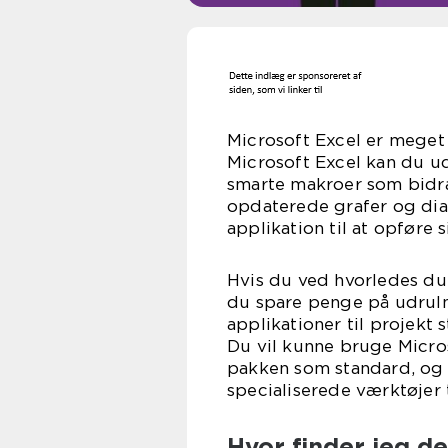
Microsoft Excel er meget
Microsoft Excel kan du u
smarte makroer som bidra
opdaterede grafer og dia
applikation til at opføre
Hvis du ved hvorledes du 
du spare penge på udrul
applikationer til projekt 
Du vil kunne bruge Micros
pakken som standard, og d
specialiserede værktøjer 
Hvor finder jeg d