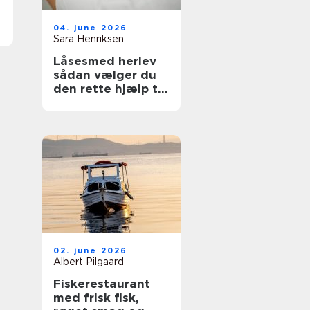
04. june 2026
Sara Henriksen
Låsesmed herlev
sådan vælger du
den rette hjælp til
din sikkerhed
02. june 2026
Albert Pilgaard
Fiskerestaurant
med frisk fisk,