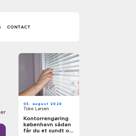
S
CONTACT
05. august 2026
Toke Larsen
ser
Kontorrengøring
københavn sådan
får du et sundt og