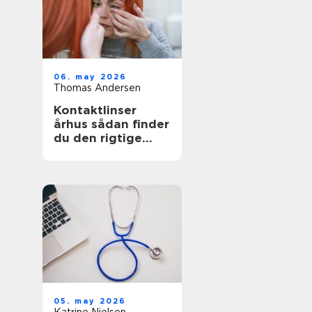
06. may 2026
Thomas Andersen
Kontaktlinser
århus sådan finder
du den rigtige
løsning
05. may 2026