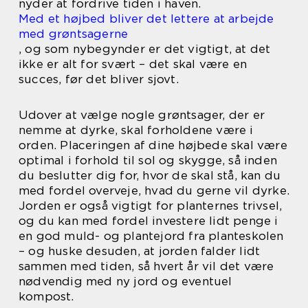
nyder at fordrive tiden i haven.
Med et højbed bliver det lettere at arbejde
med grøntsagerne
, og som nybegynder er det vigtigt, at det
ikke er alt for svært – det skal være en
succes, før det bliver sjovt.
Udover at vælge nogle grøntsager, der er
nemme at dyrke, skal forholdene være i
orden. Placeringen af dine højbede skal være
optimal i forhold til sol og skygge, så inden
du beslutter dig for, hvor de skal stå, kan du
med fordel overveje, hvad du gerne vil dyrke.
Jorden er også vigtigt for planternes trivsel,
og du kan med fordel investere lidt penge i
en god muld- og plantejord fra planteskolen
– og huske desuden, at jorden falder lidt
sammen med tiden, så hvert år vil det være
nødvendig med ny jord og eventuel
kompost.