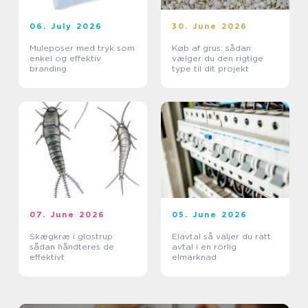
06. July 2026
30. June 2026
Muleposer med tryk som
Køb af grus: sådan
enkel og effektiv
vælger du den rigtige
branding
type til dit projekt
07. June 2026
05. June 2026
Skægkræ i glostrup
Elavtal så väljer du rätt
sådan håndteres de
avtal i en rörlig
effektivt
elmarknad