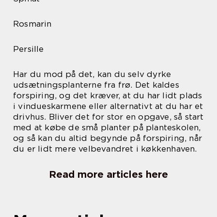
Rosmarin
Persille
Har du mod på det, kan du selv dyrke
udsætningsplanterne fra frø. Det kaldes
forspiring, og det kræver, at du har lidt plads
i vindueskarmene eller alternativt at du har et
drivhus. Bliver det for stor en opgave, så start
med at købe de små planter på planteskolen,
og så kan du altid begynde på forspiring, når
du er lidt mere velbevandret i køkkenhaven.
Read more articles here