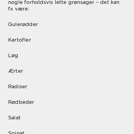
nogle forholdsvis lette grønsager – det kan
fx være:
Gulerødder
Kartofler
Løg
Ærter
Radiser
Rødbeder
Salat
Spinat