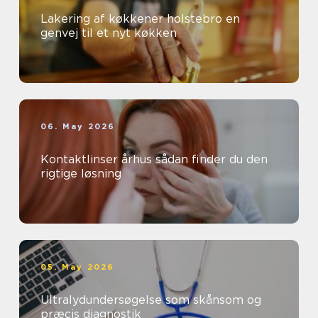
Lakering af køkkener holstebro en
genvej til et nyt køkken
06. May 2026
Kontaktlinser århus sådan finder du den
rigtige løsning
05. May 2026
Ultralydundersøgelse som skånsom og
præcis diagnostik