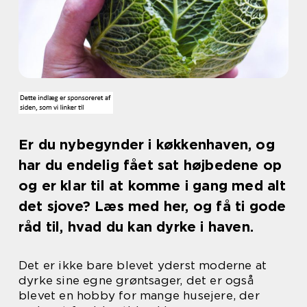
Er du nybegynder i køkkenhaven, og
har du endelig fået sat højbedene op
og er klar til at komme i gang med alt
det sjove? Læs med her, og få ti gode
råd til, hvad du kan dyrke i haven.
Det er ikke bare blevet yderst moderne at
dyrke sine egne grøntsager, det er også
blevet en hobby for mange husejere, der