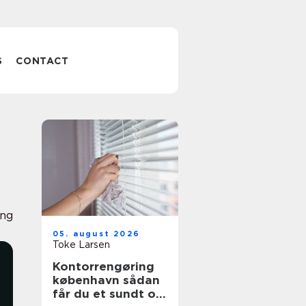
S
CONTACT
ing
05. august 2026
Toke Larsen
Kontorrengøring
københavn sådan
får du et sundt og