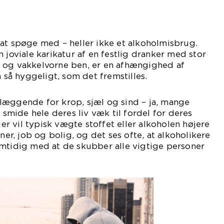
at spøge med – heller ikke et alkoholmisbrug.
 joviale karikatur af en festlig dranker med stor
 og vakkelvorne ben, er en afhængighed af
a så hyggeligt, som det fremstilles.
læggende for krop, sjæl og sind – ja, mange
t smide hele deres liv væk til fordel for deres
 vil typisk vægte stoffet eller alkoholen højere
nner, job og bolig, og det ses ofte, at alkoholikere
amtidig med at de skubber alle vigtige personer