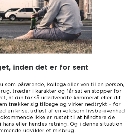
et, inden det er for sent
du som pårørende, kollega eller ven til en person,
rug, træder i karakter og får sat en stopper for
et, at din før så udadvendte kammerat eller dit
lem trækker sig tilbage og virker nedtrykt – for
ed en krise, udløst af en voldsom livsbegivenhed
edkommende ikke er rustet til at håndtere de
i hans eller hendes retning. Og i denne situation
kommende udvikler et misbrug.