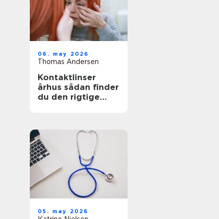
06. may 2026
Thomas Andersen
Kontaktlinser
århus sådan finder
du den rigtige
løsning
05. may 2026