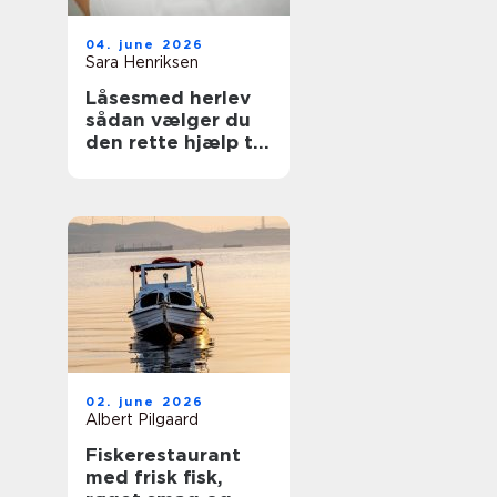
04. june 2026
Sara Henriksen
Låsesmed herlev
sådan vælger du
den rette hjælp til
din sikkerhed
02. june 2026
Albert Pilgaard
Fiskerestaurant
med frisk fisk,