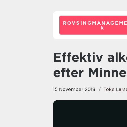
ROVSINGMANAGEME
k
Effektiv alkoholbehandling
efter Minn
15 November 2018
Toke Lars