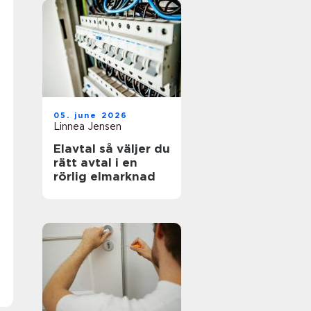
05. june 2026
Linnea Jensen
Elavtal så väljer du
rätt avtal i en
rörlig elmarknad