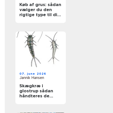
Køb af grus: sådan
vælger du den
rigtige type til dit
projekt
07. june 2026
Jannik Hansen
Skægkræ i
glostrup sådan
håndteres de
effektivt