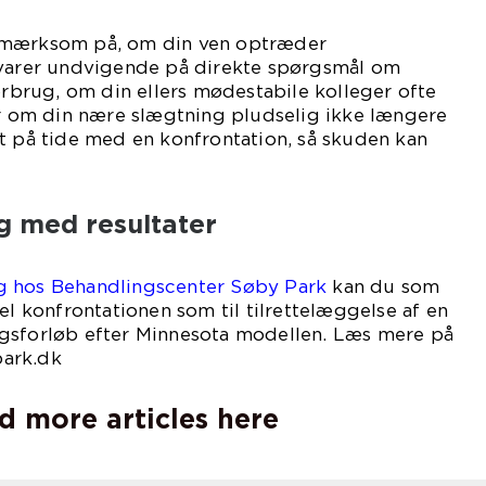
pmærksom på, om din ven optræder
rer undvigende på direkte spørgsmål om
rug, om din ellers mødestabile kolleger ofte
er om din nære slægtning pludselig ikke længere
t på tide med en konfrontation, så skuden kan
g med resultater
g hos Behandlingscenter Søby Park
kan du som
el konfrontationen som til tilrettelæggelse af en
gsforløb efter Minnesota modellen. Læs mere på
ark.dk
d more articles here