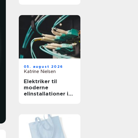
professionelt
arbejdsmiljø
05. august 2026
Katrine Nielsen
Elektriker til
moderne
elinstallationer i
hjem og erhverv