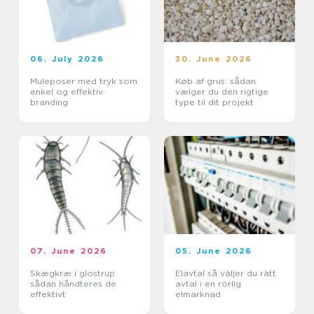
06. July 2026
30. June 2026
Muleposer med tryk som
Køb af grus: sådan
enkel og effektiv
vælger du den rigtige
branding
type til dit projekt
07. June 2026
05. June 2026
Skægkræ i glostrup
Elavtal så väljer du rätt
sådan håndteres de
avtal i en rörlig
effektivt
elmarknad