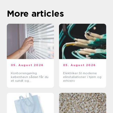
More articles
05. August 2026
05. August 2026
Kontorrengøring
Elektriker til moderne
københavn sådan får du
elinstallationer i hjem og
et sundt og
erhverv
professionelt
arbejdsmiljø