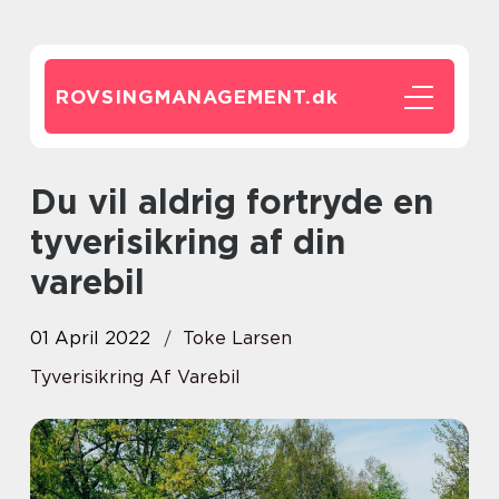
ROVSINGMANAGEMENT.
dk
Du vil aldrig fortryde en
tyverisikring af din
varebil
01 April 2022
Toke Larsen
Tyverisikring Af Varebil