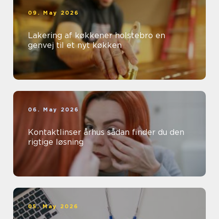
09. May 2026
Lakering af køkkener holstebro en
genvej til et nyt køkken
06. May 2026
Kontaktlinser århus sådan finder du den
rigtige løsning
05. May 2026