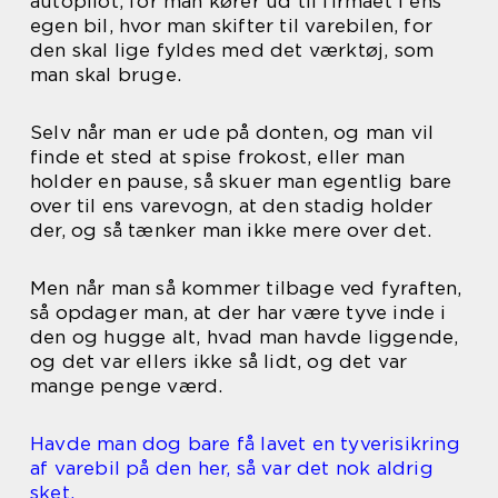
autopilot, for man kører ud til firmaet i ens
egen bil, hvor man skifter til varebilen, for
den skal lige fyldes med det værktøj, som
man skal bruge.
Selv når man er ude på donten, og man vil
finde et sted at spise frokost, eller man
holder en pause, så skuer man egentlig bare
over til ens varevogn, at den stadig holder
der, og så tænker man ikke mere over det.
Men når man så kommer tilbage ved fyraften,
så opdager man, at der har være tyve inde i
den og hugge alt, hvad man havde liggende,
og det var ellers ikke så lidt, og det var
mange penge værd.
Havde man dog bare få lavet en tyverisikring
af varebil på den her, så var det nok aldrig
sket.