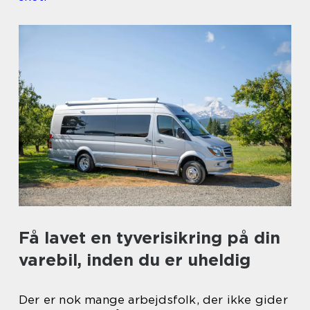
Få lavet en tyverisikring på din
varebil, inden du er uheldig
Der er nok mange arbejdsfolk, der ikke gider