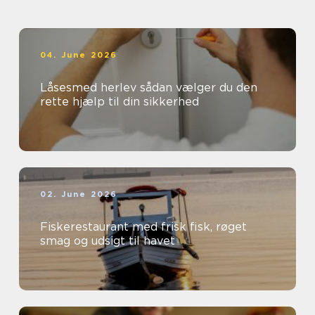
04. June 2026
Låsesmed herlev sådan vælger du den
rette hjælp til din sikkerhed
02. June 2026
Fiskerestaurant med frisk fisk, røget
smag og udsigt til havet