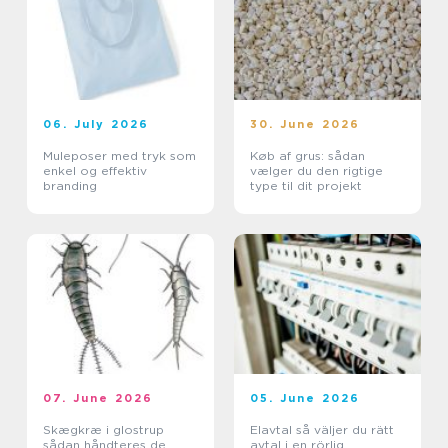
06. July 2026
30. June 2026
Muleposer med tryk som
Køb af grus: sådan
enkel og effektiv
vælger du den rigtige
branding
type til dit projekt
07. June 2026
05. June 2026
Skægkræ i glostrup
Elavtal så väljer du rätt
sådan håndteres de
avtal i en rörlig