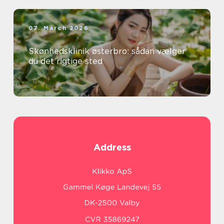
07. March 2026
Skønhedsklinik østerbro: sådan vælger
du det rigtige sted
Address