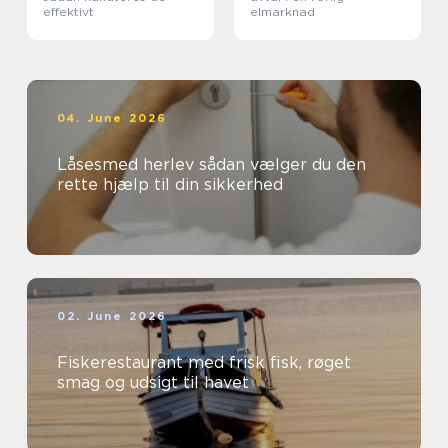
effektivt
elmarknad
04. June 2026
Låsesmed herlev sådan vælger du den
rette hjælp til din sikkerhed
02. June 2026
Fiskerestaurant med frisk fisk, røget
smag og udsigt til havet