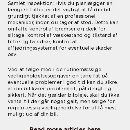
Samlet inspektion: Hvis du planlægger en
længere biltur, er det vigtigt at få din bil
grundigt tjekket af en professionel
mekaniker, inden du tager af sted. Dette kan
omfatte kontrol af bremser og dæk for
slitage, kontrol af væskestand og tilstand af
filtre og tændrør, kontrol af
affjedringssystemet for eventuelle skader
osv.
Ved at følge med i de rutinemæssige
vedligeholdelsesopgaver og tage fat på
eventuelle problemer i god tid kan du sikre,
at din bil kører problemfrit, pålideligt og
sikkert. Når det gælder bilpleje, skal du ikke
vente, til der går noget galt, men sørge for
regelmæssig vedligeholdelse for at få mest
muligt ud af din bil.
Read more articles here