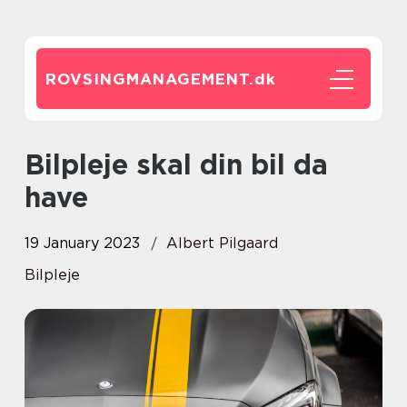
ROVSINGMANAGEMENT.
dk
Bilpleje skal din bil da
have
19 January 2023
Albert Pilgaard
Bilpleje