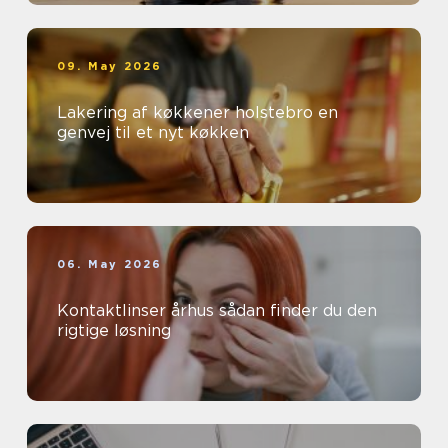
09. May 2026
Lakering af køkkener holstebro en
genvej til et nyt køkken
06. May 2026
Kontaktlinser århus sådan finder du den
rigtige løsning