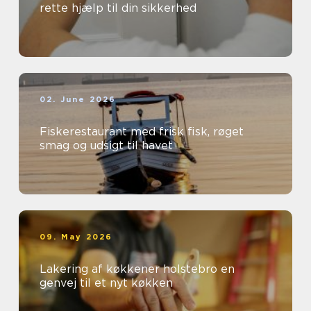
rette hjælp til din sikkerhed
02. June 2026
Fiskerestaurant med frisk fisk, røget
smag og udsigt til havet
09. May 2026
Lakering af køkkener holstebro en
genvej til et nyt køkken