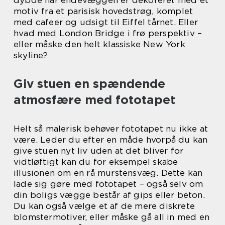
dybde når endevæggen er dekoreret med et
motiv fra et parisisk hovedstrøg, komplet
med cafeer og udsigt til Eiffel tårnet. Eller
hvad med London Bridge i frø perspektiv –
eller måske den helt klassiske New York
skyline?
Giv stuen en spændende
atmosfære med fototapet
Helt så malerisk behøver fototapet nu ikke at
være. Leder du efter en måde hvorpå du kan
give stuen nyt liv uden at det bliver for
vidtløftigt kan du for eksempel skabe
illusionen om en rå murstensvæg. Dette kan
lade sig gøre med fototapet – også selv om
din boligs vægge består af gips eller beton.
Du kan også vælge et af de mere diskrete
blomstermotiver, eller måske gå all in med en