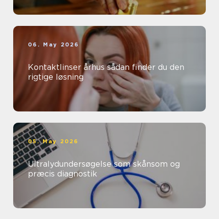
06. May 2026
Kontaktlinser århus sådan finder du den
rigtige løsning
05. May 2026
Ultralydundersøgelse som skånsom og
præcis diagnostik