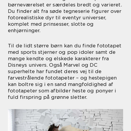
børneværelset er særdeles bredt og varieret.
Du finder alt fra søde tegneserie figurer over
fotorealistiske dyr til eventyr universer,
komplet med prinsesser, slotte og
enhjørninger.
Til de lidt større børn kan du finde fototapet
med sports stjerner og pop idoler samt de
mange kendte og elskede karakterer fra
Disneys univers. Også Marvel og DC
superhelte har fundet deres vej til de
farvestrålende fototapeter – og hestepigen
kan boltre sig i en sand mangfoldighed af
fototapeter som afbilder heste og ponyer i
fuld firspring på grønne sletter.