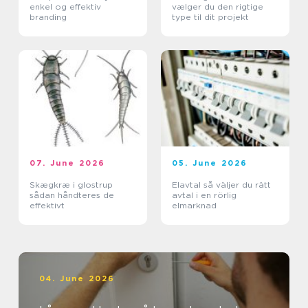
enkel og effektiv
vælger du den rigtige
branding
type til dit projekt
07. June 2026
05. June 2026
Skægkræ i glostrup
Elavtal så väljer du rätt
sådan håndteres de
avtal i en rörlig
effektivt
elmarknad
04. June 2026