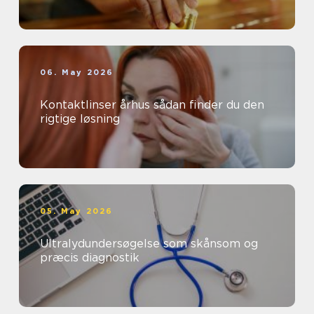
06. May 2026
Kontaktlinser århus sådan finder du den
rigtige løsning
05. May 2026
Ultralydundersøgelse som skånsom og
præcis diagnostik