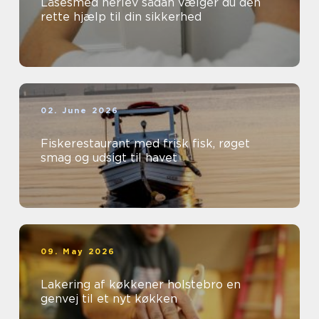
Låsesmed herlev sådan vælger du den
rette hjælp til din sikkerhed
02. June 2026
Fiskerestaurant med frisk fisk, røget
smag og udsigt til havet
09. May 2026
Lakering af køkkener holstebro en
genvej til et nyt køkken