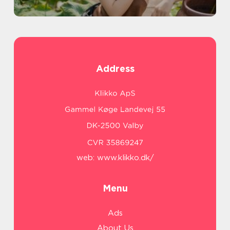
Address
web:
www.klikko.dk/
Menu
Ads
About Us