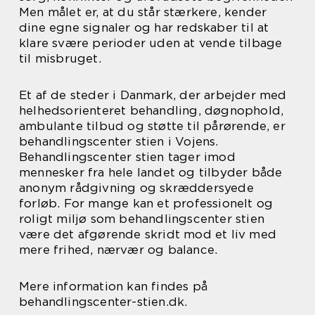
Men målet er, at du står stærkere, kender
dine egne signaler og har redskaber til at
klare svære perioder uden at vende tilbage
til misbruget.
Et af de steder i Danmark, der arbejder med
helhedsorienteret behandling, døgnophold,
ambulante tilbud og støtte til pårørende, er
behandlingscenter stien i Vojens.
Behandlingscenter stien tager imod
mennesker fra hele landet og tilbyder både
anonym rådgivning og skræddersyede
forløb. For mange kan et professionelt og
roligt miljø som behandlingscenter stien
være det afgørende skridt mod et liv med
mere frihed, nærvær og balance.
Mere information kan findes på
behandlingscenter-stien.dk.