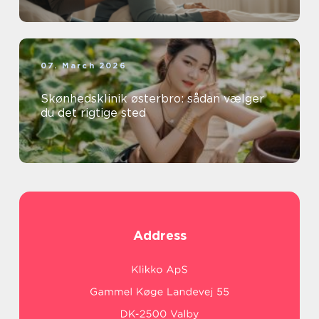
07. March 2026
Skønhedsklinik østerbro: sådan vælger
du det rigtige sted
Address