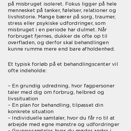
på misbruget isoleret. Fokus ligger på hele
mennesket på tanker, følelser, relationer og
livshistorie. Mange bærer på sorg, traumer,
stress eller psykiske udfordringer, som
misbruget i en periode har dulmet. Når
forbruget fjernes, dukker de ofte op til
overfladen, og derfor skal behandlingen
kunne rumme mere end bare afholdenhed.
Et typisk forløb på et behandlingscenter vil
ofte indeholde:
– En grundig udredning, hvor fagpersoner
taler med dig om forbrug, helbred og
livssituation
– En plan for behandling, tilpasset din
konkrete situation
– Individuelle samtaler, hvor du får ro til at
arbejde med egne mønstre og udfordringer
– Gruppesamtaler, hvor du møder andre i