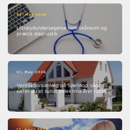
05. May 2026
Ultralydundersøgelse som skånsom og
præcis diagnostik
01. May 2026
Ventilationsanlæg på Sjælland: sådan
sikrer du et sundt indeklima året rundt
12. April 2026