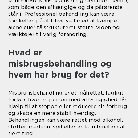
kontroltab, konsekvenser og den indre kamp,
som både den afhængige og de pårørende
står i. Professionel behandling kan være
forskellen på at blive ved med at kæmpe
alene eller få struktureret støtte, viden og
værktøjer til varig forandring.
Hvad er
misbrugsbehandling og
hvem har brug for det?
Misbrugsbehandling er et målrettet, fagligt
forløb, hvor en person med afhængighed får
hjælp til at stoppe eller reducere sit forbrug
og skabe en mere stabil hverdag.
Behandlingen kan være rettet mod alkohol,
stoffer, medicin, spil eller en kombination af
flere ting.