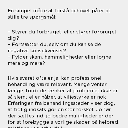
En simpel måde at forstå behovet på er at
stille tre spørgsmål:
– Styrer du forbruget, eller styrer forbruget
dig?
– Fortsætter du, selv om du kan se de
negative konsekvenser?
– Fylder skam, hemmeligheder eller løgne
mere og mere?
Hvis svaret ofte er ja, kan professionel
behandling være relevant. Mange venter
længe, fordi de tænker, at problemet ikke er
så slemt eller håber, at viljestyrke er nok.
Erfaringen fra behandlingssteder viser dog,
at tidlig indsats gør en stor forskel. Jo før
der sættes ind, jo bedre muligheder er der
for at forebygge alvorlige skader på helbred,