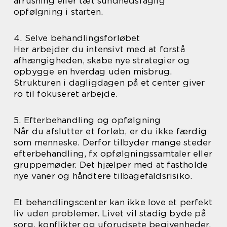
afrusning eller tæt sundhedsfaglig
opfølgning i starten.
4. Selve behandlingsforløbet
Her arbejder du intensivt med at forstå
afhængigheden, skabe nye strategier og
opbygge en hverdag uden misbrug.
Strukturen i dagligdagen på et center giver
ro til fokuseret arbejde.
5. Efterbehandling og opfølgning
Når du afslutter et forløb, er du ikke færdig
som menneske. Derfor tilbyder mange steder
efterbehandling, fx opfølgningssamtaler eller
gruppemøder. Det hjælper med at fastholde
nye vaner og håndtere tilbagefaldsrisiko.
Et behandlingscenter kan ikke love et perfekt
liv uden problemer. Livet vil stadig byde på
sorg, konflikter og uforudsete begivenheder.