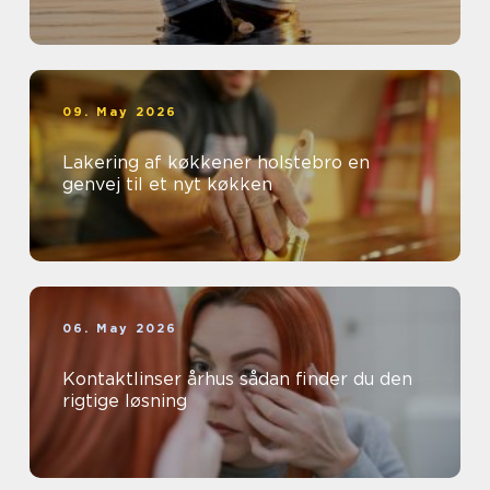
09. May 2026
Lakering af køkkener holstebro en
genvej til et nyt køkken
06. May 2026
Kontaktlinser århus sådan finder du den
rigtige løsning