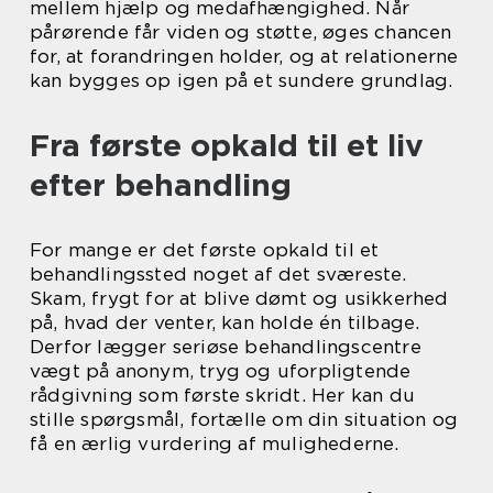
mellem hjælp og medafhængighed. Når
pårørende får viden og støtte, øges chancen
for, at forandringen holder, og at relationerne
kan bygges op igen på et sundere grundlag.
Fra første opkald til et liv
efter behandling
For mange er det første opkald til et
behandlingssted noget af det sværeste.
Skam, frygt for at blive dømt og usikkerhed
på, hvad der venter, kan holde én tilbage.
Derfor lægger seriøse behandlingscentre
vægt på anonym, tryg og uforpligtende
rådgivning som første skridt. Her kan du
stille spørgsmål, fortælle om din situation og
få en ærlig vurdering af mulighederne.