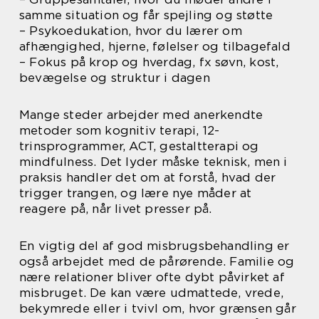
samme situation og får spejling og støtte
– Psykoedukation, hvor du lærer om
afhængighed, hjerne, følelser og tilbagefald
– Fokus på krop og hverdag, fx søvn, kost,
bevægelse og struktur i dagen
Mange steder arbejder med anerkendte
metoder som kognitiv terapi, 12-
trinsprogrammer, ACT, gestaltterapi og
mindfulness. Det lyder måske teknisk, men i
praksis handler det om at forstå, hvad der
trigger trangen, og lære nye måder at
reagere på, når livet presser på.
En vigtig del af god misbrugsbehandling er
også arbejdet med de pårørende. Familie og
nære relationer bliver ofte dybt påvirket af
misbruget. De kan være udmattede, vrede,
bekymrede eller i tvivl om, hvor grænsen går