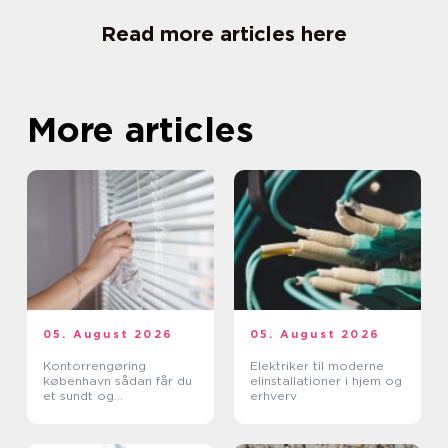
Read more articles here
More articles
05. August 2026
05. August 2026
Kontorrengøring
Elektriker til moderne
københavn sådan får du
elinstallationer i hjem og
et sundt og
erhverv
professionelt
arbejdsmiljø