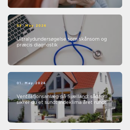
05. May 2026
Ultralydundersøgelse som skånsom og
præcis diagnostik
01. May 2026
Ventilationsanlæg på Sjælland: sådan
sikrer du et sundt indeklima året rundt