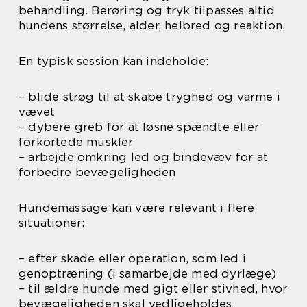
behandling. Berøring og tryk tilpasses altid
hundens størrelse, alder, helbred og reaktion.
En typisk session kan indeholde:
– blide strøg til at skabe tryghed og varme i
vævet
– dybere greb for at løsne spændte eller
forkortede muskler
– arbejde omkring led og bindevæv for at
forbedre bevægeligheden
Hundemassage kan være relevant i flere
situationer:
– efter skade eller operation, som led i
genoptræning (i samarbejde med dyrlæge)
– til ældre hunde med gigt eller stivhed, hvor
bevægeligheden skal vedligeholdes