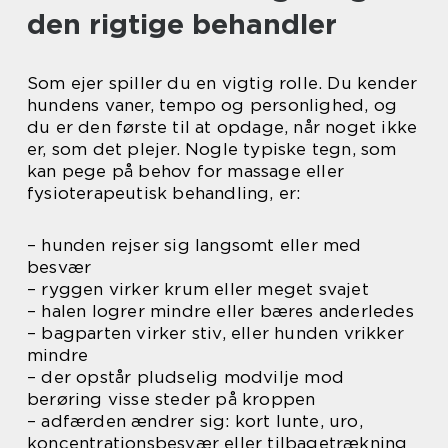
den rigtige behandler
Som ejer spiller du en vigtig rolle. Du kender
hundens vaner, tempo og personlighed, og
du er den første til at opdage, når noget ikke
er, som det plejer. Nogle typiske tegn, som
kan pege på behov for massage eller
fysioterapeutisk behandling, er:
– hunden rejser sig langsomt eller med
besvær
– ryggen virker krum eller meget svajet
– halen logrer mindre eller bæres anderledes
– bagparten virker stiv, eller hunden vrikker
mindre
– der opstår pludselig modvilje mod
berøring visse steder på kroppen
– adfærden ændrer sig: kort lunte, uro,
koncentrationsbesvær eller tilbagetrækning