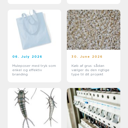
professionelt
arbejdsmiljø
06. July 2026
30. June 2026
Muleposer med tryk som
Køb af grus: sådan
enkel og effektiv
vælger du den rigtige
branding
type til dit projekt