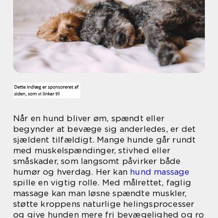
Når en hund bliver øm, spændt eller
begynder at bevæge sig anderledes, er det
sjældent tilfældigt. Mange hunde går rundt
med muskelspændinger, stivhed eller
småskader, som langsomt påvirker både
humør og hverdag. Her kan
hund massage
spille en vigtig rolle. Med målrettet, faglig
massage kan man løsne spændte muskler,
støtte kroppens naturlige helingsprocesser
og give hunden mere fri bevægelighed og ro