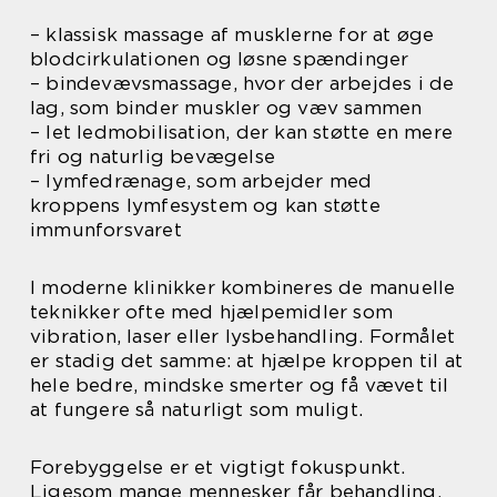
– klassisk massage af musklerne for at øge
blodcirkulationen og løsne spændinger
– bindevævsmassage, hvor der arbejdes i de
lag, som binder muskler og væv sammen
– let ledmobilisation, der kan støtte en mere
fri og naturlig bevægelse
– lymfedrænage, som arbejder med
kroppens lymfesystem og kan støtte
immunforsvaret
I moderne klinikker kombineres de manuelle
teknikker ofte med hjælpemidler som
vibration, laser eller lysbehandling. Formålet
er stadig det samme: at hjælpe kroppen til at
hele bedre, mindske smerter og få vævet til
at fungere så naturligt som muligt.
Forebyggelse er et vigtigt fokuspunkt.
Ligesom mange mennesker får behandling,