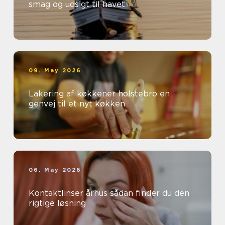
smag og udsigt til havet
09. May 2026
Lakering af køkkener holstebro en
genvej til et nyt køkken
06. May 2026
Kontaktlinser århus sådan finder du den
rigtige løsning