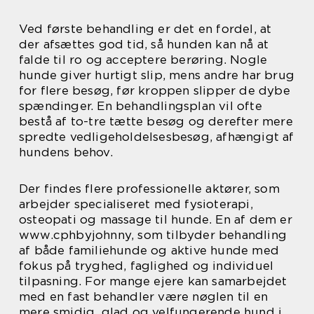
Ved første behandling er det en fordel, at
der afsættes god tid, så hunden kan nå at
falde til ro og acceptere berøring. Nogle
hunde giver hurtigt slip, mens andre har brug
for flere besøg, før kroppen slipper de dybe
spændinger. En behandlingsplan vil ofte
bestå af to-tre tætte besøg og derefter mere
spredte vedligeholdelsesbesøg, afhængigt af
hundens behov.
Der findes flere professionelle aktører, som
arbejder specialiseret med fysioterapi,
osteopati og massage til hunde. En af dem er
www.cphbyjohnny, som tilbyder behandling
af både familiehunde og aktive hunde med
fokus på tryghed, faglighed og individuel
tilpasning. For mange ejere kan samarbejdet
med en fast behandler være nøglen til en
mere smidig, glad og velfungerende hund i