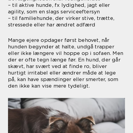
– til aktive hunde, fx lydighed, jagt eller
agility, som en slags serviceeftersyn
– til familiehunde, der virker stive, trætte,
stressede eller har ændret adfærd
Mange ejere opdager først behovet, når
hunden begynder at halte, undgå trapper
eller ikke længere vil hoppe op i sofaen. Men
der er ofte tegn længe før. En hund, der går
skævt, har svært ved at finde ro, bliver
hurtigt irritabel eller ændrer måde at lege
på, kan have spændinger eller smerter, som
den ikke kan vise mere tydeligt.