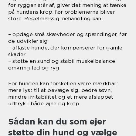
før ryggen står af, giver det mening at tænke
på hundens krop, før problemerne bliver
store. Regelmæssig behandling kan:
– opdage små skævheder og spændinger, før
de udvikler sig
– aflaste hunde, der kompenserer for gamle
skader
– støtte en sund og stabil muskelbalance
omkring led og ryg
For hunden kan forskellen være mærkbar:
mere lyst til at bevæge sig, bedre søvn,
mindre irritabilitet og et mere afslappet
udtryk i både øjne og krop.
Sådan kan du som ejer
støtte din hund og vælge