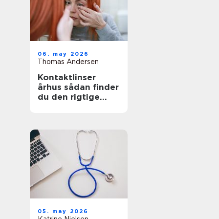
06. may 2026
Thomas Andersen
Kontaktlinser
århus sådan finder
du den rigtige
løsning
05. may 2026