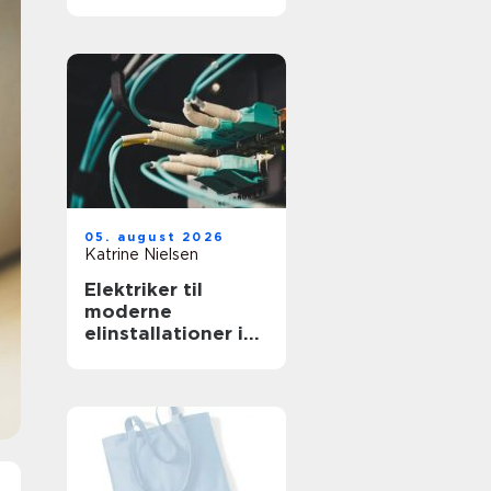
professionelt
arbejdsmiljø
05. august 2026
Katrine Nielsen
Elektriker til
moderne
elinstallationer i
hjem og erhverv