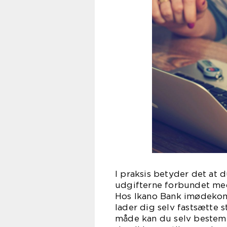
I praksis betyder det at 
udgifterne forbundet med 
Hos Ikano Bank imødekom
lader dig selv fastsætte s
måde kan du selv bestemm