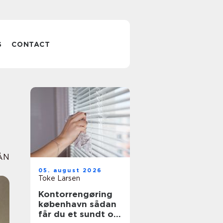
S
CONTACT
ÅN
05. august 2026
Toke Larsen
Kontorrengøring
københavn sådan
får du et sundt og