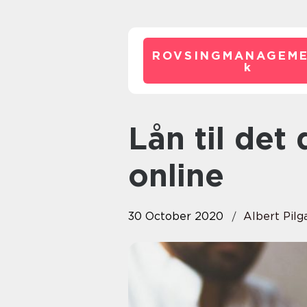
ROVSINGMANAGEME
k
Lån til det du har brug for
online
30 October 2020
Albert Pilg