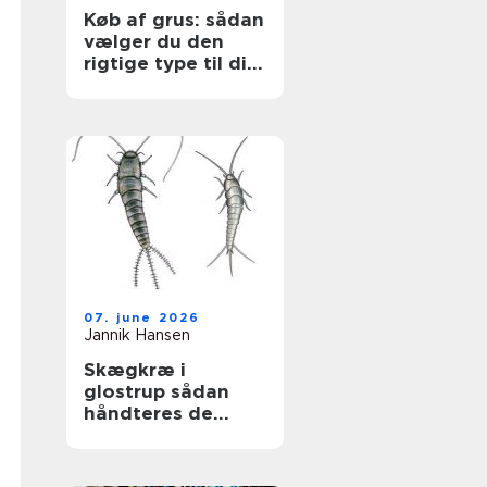
Køb af grus: sådan
vælger du den
rigtige type til dit
projekt
07. june 2026
Jannik Hansen
Skægkræ i
glostrup sådan
håndteres de
effektivt