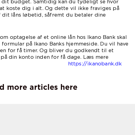
 dit budget. Samtidig kan du tydeligt se hvor
t koste dig i alt. Og dette vil ikke fraviges på
 dit låns løbetid, såfremt du betaler dine
om optagelse af et online lån hos Ikano Bank skal
t formular på Ikano Banks hjemmeside. Du vil have
en for få timer. Og bliver du godkendt til et
å på din konto inden for få dage. Læs mere
på
https://ikanobank.dk
d more articles here