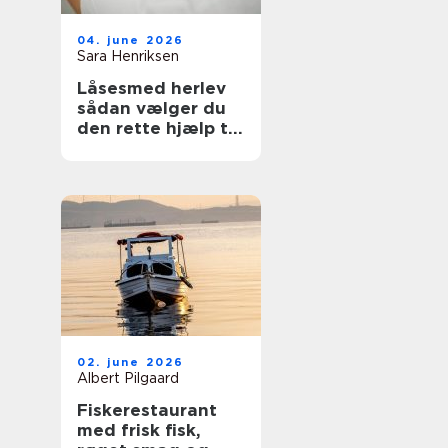
04. june 2026
Sara Henriksen
Låsesmed herlev
sådan vælger du
den rette hjælp til
din sikkerhed
02. june 2026
Albert Pilgaard
Fiskerestaurant
med frisk fisk,