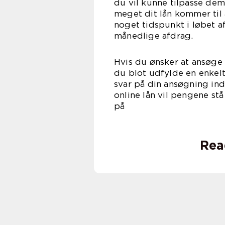
du vil kunne tilpasse dem
meget dit lån kommer til a
noget tidspunkt i løbet af
månedlige afdrag.
Hvis du ønsker at ansøge 
du blot udfylde en enkel
svar på din ansøgning ind
online lån vil pengene st
Rea