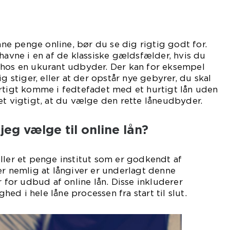
låne penge online, bør du se dig rigtig godt for.
 havne i en af de klassiske gældsfælder, hvis du
 hos en ukurant udbyder. Der kan for eksempel
ig stiger, eller at der opstår nye gebyrer, du skal
urtigt komme i fedtefadet med et hurtigt lån uden
et vigtigt, at du vælge den rette låneudbyder.
jeg vælge til online lån?
ller et penge institut som er godkendt af
er nemlig at långiver er underlagt denne
r for udbud af online lån. Disse inkluderer
d i hele låne processen fra start til slut.