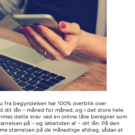
du fra begyndelsen har 100% overblik over
dit lån – måned for måned, og i det store hele.
mes dette krav ved en online låne beregner som
tørrelsen på – og løbetiden af – dit lån. På den
e størrelsen på de månedlige afdrag, sådan at