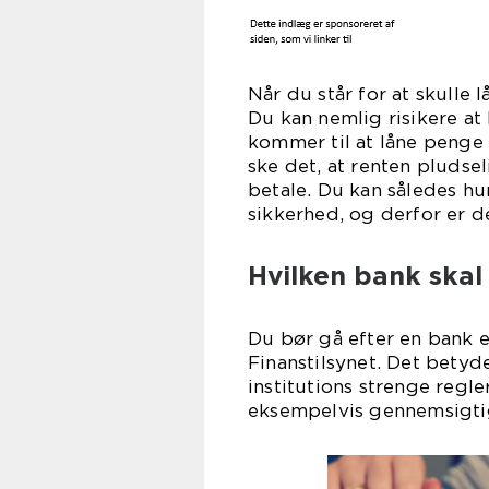
Når du står for at skulle 
Du kan nemlig risikere at
kommer til at låne penge
ske det, at renten pludsel
betale. Du kan således h
sikkerhed, og derfor er d
Hvilken bank skal 
Du bør gå efter en bank e
Finanstilsynet. Det betyd
institutions strenge regle
eksempelvis gennemsigtighe