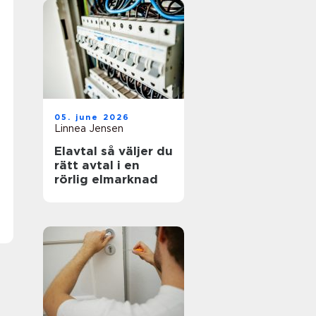
05. june 2026
Linnea Jensen
Elavtal så väljer du
rätt avtal i en
rörlig elmarknad