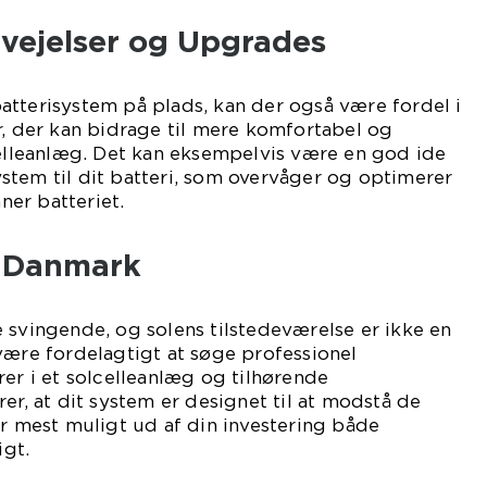
rvejelser og Upgrades
atterisystem på plads, kan der også være fordel i
r, der kan bidrage til mere komfortabel og
celleanlæg. Det kan eksempelvis være en god ide
stem til dit batteri, som overvåger og optimerer
er batteriet.
i Danmark
 svingende, og solens tilstedeværelse er ikke en
være fordelagtigt at søge professionel
rer i et solcelleanlæg og tilhørende
er, at dit system er designet til at modstå de
år mest muligt ud af din investering både
gt.