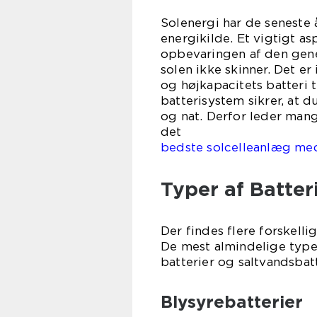
Solenergi har de seneste
energikilde. Et vigtigt as
opbevaringen af den gener
solen ikke skinner. Det er
og højkapacitets batteri t
batterisystem sikrer, at 
og nat. Derfor leder mang
d
bedste solcelleanlæg med
Typer af Batteri
Der findes flere forskellig
De mest almindelige typer
batterier og saltvandsbatt
Blysyrebatterier