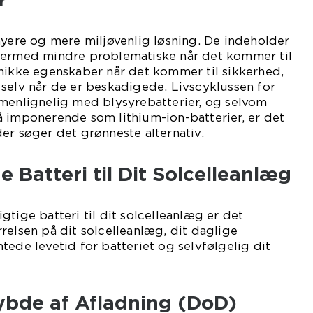
r
nyere og mere miljøvenlig løsning. De indeholder
dermed mindre problematiske når det kommer til
nikke egenskaber når det kommer til sikkerhed,
selv når de er beskadigede. Livscyklussen for
mmenlignelig med blysyrebatterier, og selvom
å imponerende som lithium-ion-batterier, er det
er søger det grønneste alternativ.
e Batteri til Dit Solcelleanlæg
tige batteri til dit solcelleanlæg er det
relsen på dit solcelleanlæg, dit daglige
tede levetid for batteriet og selvfølgelig dit
ybde af Afladning (DoD)