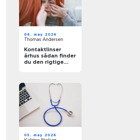
06. may 2026
Thomas Andersen
Kontaktlinser
århus sådan finder
du den rigtige
løsning
05. may 2026