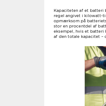
Kapaciteten af et batter
regel angivet i kilowatt-
opmærksom på batteriets 
stor en procentdel af bat
eksempel, hvis et batter
af den totale kapacitet – 