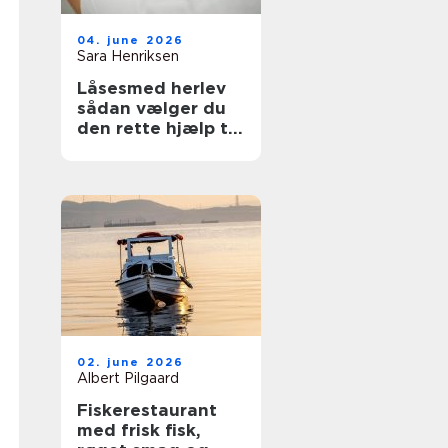
04. june 2026
Sara Henriksen
Låsesmed herlev
sådan vælger du
den rette hjælp til
din sikkerhed
02. june 2026
Albert Pilgaard
Fiskerestaurant
med frisk fisk,