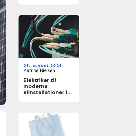
professionelt
arbejdsmiljø
05. august 2026
Katrine Nielsen
Elektriker til
moderne
elinstallationer i
hjem og erhverv