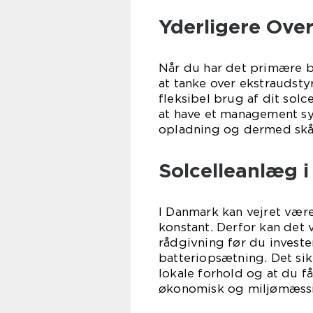
Yderligere Ove
Når du har det primære b
at tanke over ekstraudsty
fleksibel brug af dit sol
at have et management sy
opladning og dermed skån
Solcelleanlæg 
I Danmark kan vejret være
konstant. Derfor kan det 
rådgivning før du investe
batteriopsætning. Det sikr
lokale forhold og at du f
økonomisk og miljømæssi