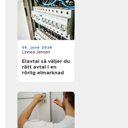
05. june 2026
Linnea Jensen
Elavtal så väljer du
rätt avtal i en
rörlig elmarknad