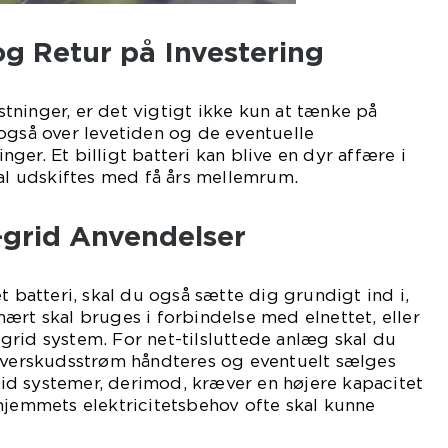
g Retur på Investering
ninger, er det vigtigt ikke kun at tænke på
også over levetiden og de eventuelle
er. Et billigt batteri kan blive en dyr affære i
kal udskiftes med få års mellemrum.
grid Anvendelser
t batteri, skal du også sætte dig grundigt ind i,
ært skal bruges i forbindelse med elnettet, eller
rid system. For net-tilsluttede anlæg skal du
 overskudsstrøm håndteres og eventuelt sælges
grid systemer, derimod, kræver en højere kapacitet
hjemmets elektricitetsbehov ofte skal kunne