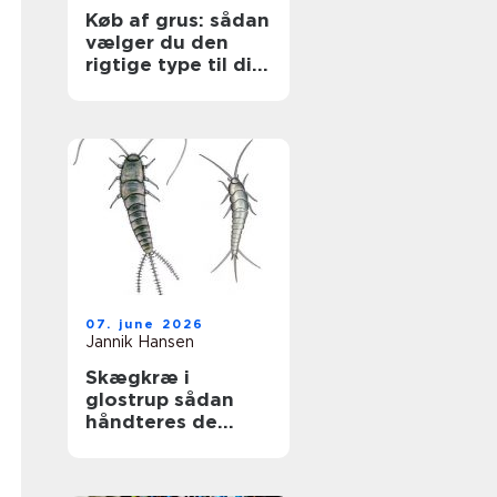
Køb af grus: sådan
vælger du den
rigtige type til dit
projekt
07. june 2026
Jannik Hansen
Skægkræ i
glostrup sådan
håndteres de
effektivt