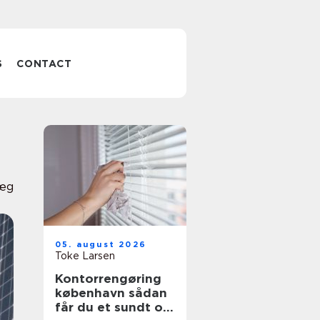
S
CONTACT
læg
05. august 2026
Toke Larsen
Kontorrengøring
københavn sådan
får du et sundt og