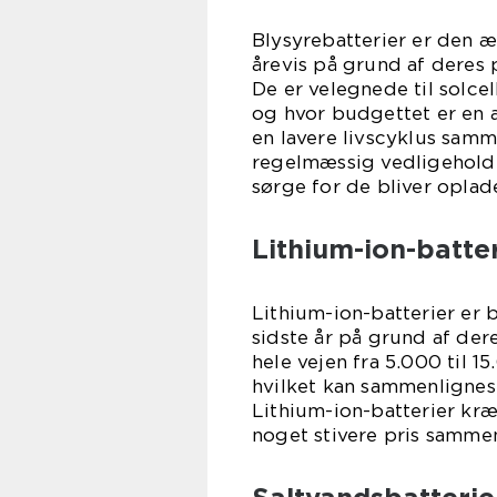
Blysyrebatterier er den æ
årevis på grund af deres 
De er velegnede til solce
og hvor budgettet er en a
en lavere livscyklus sam
regelmæssig vedligeholde
sørge for de bliver oplad
Lithium-ion-batte
Lithium-ion-batterier e
sidste år på grund af der
hele vejen fra 5.000 til 
hvilket kan sammenlignes 
Lithium-ion-batterier kr
noget stivere pris samme