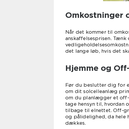
Omkostninger o
Når det kommer til omkost
anskaffelsesprisen. Tænk 
vedligeholdelsesomkostning
det lange løb, hvis det s
Hjemme og Off-
Før du beslutter dig for e
om dit solcelleanlæg prim
om du planlægger et off-g
tage hensyn til, hvordan
tilbage til elnettet. Off-
og pålidelighed, da hele 
dækkes.