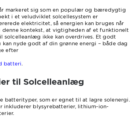
 år markeret sig som en populær og bæredygtig
pekt i et veludviklet solcellesystem er
erede elektricitet, så energien kan bruges når
 i denne kontekst, at vigtigheden af et funktionelt
il solcelleanlæg ikke kan overdrives. Et godt
du kan nyde godt af din grønne energi – både dag
e efter
et
 batteri
.
er til Solcelleanlæg
e batterityper, som er egnet til at lagre solenergi.
 inkluderer blysyrebatterier, lithium-ion-
erier.