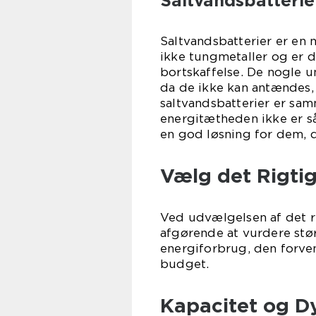
Saltvandsbatterie
Saltvandsbatterier er en 
ikke tungmetaller og er 
bortskaffelse. De nogle u
da de ikke kan antændes, 
saltvandsbatterier er sa
energitætheden ikke er s
en god løsning for dem, d
Vælg det Rigtig
Ved udvælgelsen af det rig
afgørende at vurdere stør
energiforbrug, den forven
budget.
Kapacitet og D