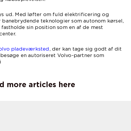
ys ud. Med løfter om fuld elektrificering og
or banebrydende teknologier som autonom kørsel,
t fastholde sin position som en af de mest
enter.
olvo pladeværksted
, der kan tage sig godt af dit
l besøge en autoriseret Volvo-partner som
i
ndby.
d more articles here