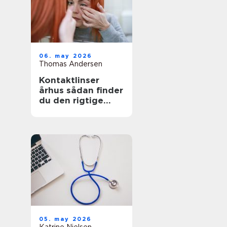
06. may 2026
Thomas Andersen
Kontaktlinser
århus sådan finder
du den rigtige
løsning
05. may 2026