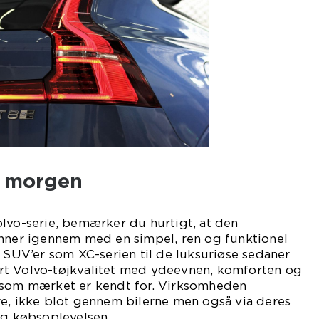
i morgen
lvo-serie, bemærker du hurtigt, at den
inner igennem med en simpel, ren og funktionel
e SUV’er som XC-serien til de luksuriøse sedaner
rt Volvo-tøjkvalitet med ydeevnen, komforten og
 som mærket er kendt for. Virksomheden
re, ikke blot gennem bilerne men også via deres
og købsoplevelsen.