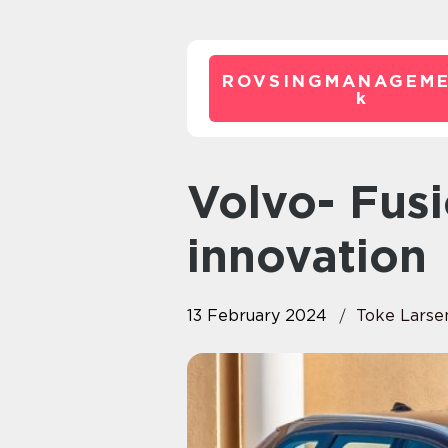
ROVSINGMANAGEME
k
Volvo- Fusion af sikkerhed og
innovation
13 February 2024
Toke Larse