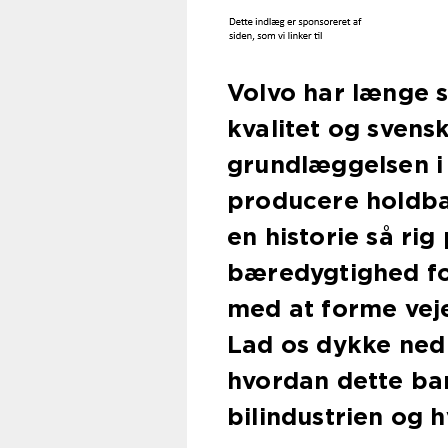
Volvo har længe s
kvalitet og svens
grundlæggelsen i 
producere holdba
en historie så ri
bæredygtighed fo
med at forme veje
Lad os dykke ned 
hvordan dette ba
bilindustrien og 