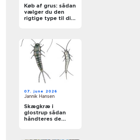
Køb af grus: sådan
vælger du den
rigtige type til dit
projekt
07. june 2026
Jannik Hansen
Skægkræ i
glostrup sådan
håndteres de
effektivt