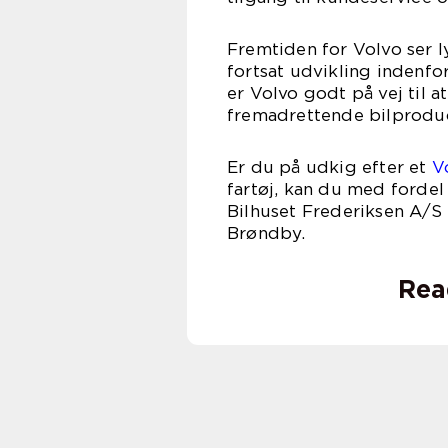
Fremtiden for Volvo ser l
fortsat udvikling indenf
er Volvo godt på vej til a
fremadrettende bilproduc
Er du på udkig efter et
V
fartøj, kan du med forde
Bilhuset Frederiksen A/S 
Brø
Rea