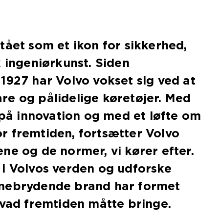
tået som et ikon for sikkerhed,
k ingeniørkunst. Siden
1927 har Volvo vokset sig ved at
re og pålidelige køretøjer. Med
g på innovation og med et løfte om
r fremtiden, fortsætter Volvo
ne og de normer, vi kører efter.
i Volvos verden og udforske
nebrydende brand har formet
hvad fremtiden måtte bringe.