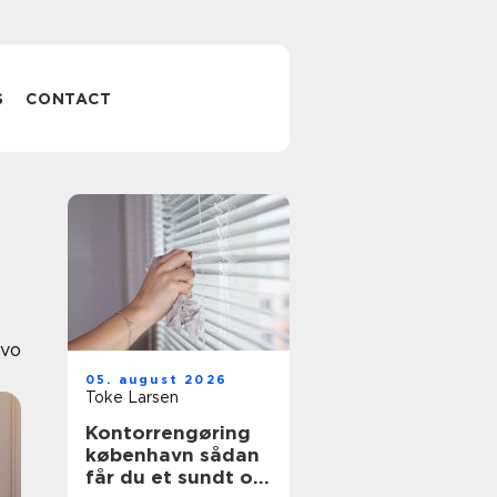
S
CONTACT
lvo
05. august 2026
Toke Larsen
Kontorrengøring
københavn sådan
får du et sundt og