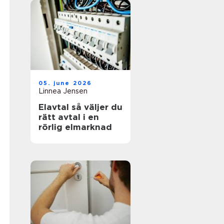
05. june 2026
Linnea Jensen
Elavtal så väljer du
rätt avtal i en
rörlig elmarknad