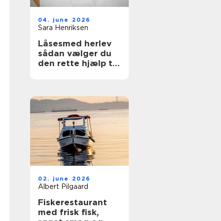
04. june 2026
Sara Henriksen
Låsesmed herlev
sådan vælger du
den rette hjælp til
din sikkerhed
02. june 2026
Albert Pilgaard
Fiskerestaurant
med frisk fisk,