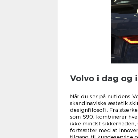
Volvo i dag og 
Når du ser på nutidens Vo
skandinaviske æstetik sk
designfilosofi. Fra stærk
som S90, kombinerer hve
ikke mindst sikkerheden,
fortsætter med at innove
tilgang til kundeservice 