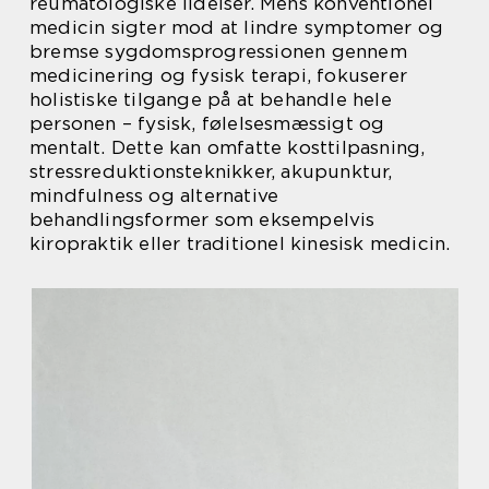
reumatologiske lidelser. Mens konventionel
medicin sigter mod at lindre symptomer og
bremse sygdomsprogressionen gennem
medicinering og fysisk terapi, fokuserer
holistiske tilgange på at behandle hele
personen – fysisk, følelsesmæssigt og
mentalt. Dette kan omfatte kosttilpasning,
stressreduktionsteknikker, akupunktur,
mindfulness og alternative
behandlingsformer som eksempelvis
kiropraktik eller traditionel kinesisk medicin.