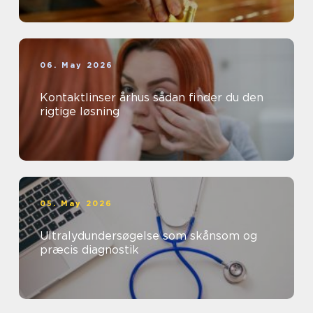
06. May 2026
Kontaktlinser århus sådan finder du den
rigtige løsning
05. May 2026
Ultralydundersøgelse som skånsom og
præcis diagnostik