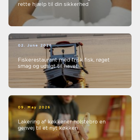
rette hjælp til din sikkerhed
02. June 2026
Fiskerestaurant med frisk fisk, røget
smag og udsigt til havet
09. May 2026
Lakering af køkkener holstebro en
genvej til et nyt køkken