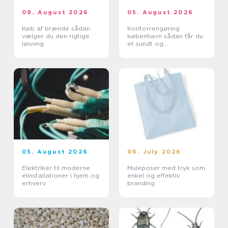
09. August 2026
05. August 2026
Køb af brænde sådan
Kontorrengøring
vælger du den rigtige
københavn sådan får du
løsning
et sundt og
professionelt
arbejdsmiljø
05. August 2026
06. July 2026
Elektriker til moderne
Muleposer med tryk som
elinstallationer i hjem og
enkel og effektiv
erhverv
branding