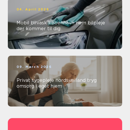
04. April 2026
Mobil bilvask københavn nem bilpleje
der kommer til dig
09. March 2026
Privat sygepleje nordsjælland tryg
omsorg i eget hjem