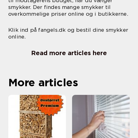
til modtagerens budget, når du vælger
smykker. Der findes mange smykker til
overkommelige priser online og i butikkerne.
Klik ind på fangels.dk og bestil dine smykker
online.
Read more articles here
More articles