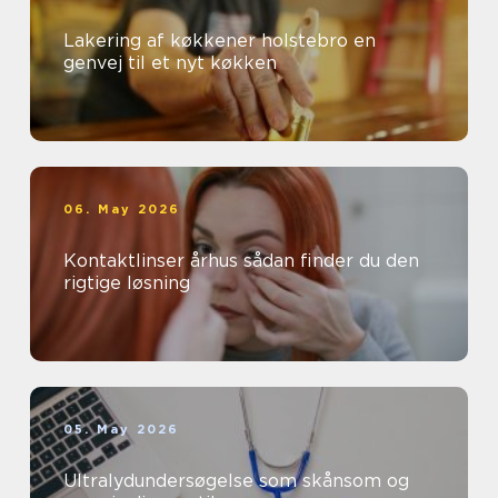
Lakering af køkkener holstebro en
genvej til et nyt køkken
06. May 2026
Kontaktlinser århus sådan finder du den
rigtige løsning
05. May 2026
Ultralydundersøgelse som skånsom og