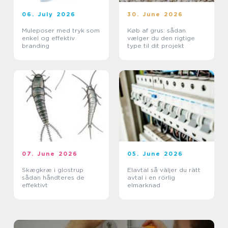
06. July 2026
30. June 2026
Muleposer med tryk som
Køb af grus: sådan
enkel og effektiv
vælger du den rigtige
branding
type til dit projekt
07. June 2026
05. June 2026
Skægkræ i glostrup
Elavtal så väljer du rätt
sådan håndteres de
avtal i en rörlig
effektivt
elmarknad