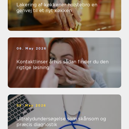
Lakering af køkkener holstebro en
genvej til et nyt køkken
06. May 2026
Kontaktlinser århus sådan finder du den
rigtige løsning
05. May 2026
Ultralydundersøgelse som skånsom og
præcis diagnostik