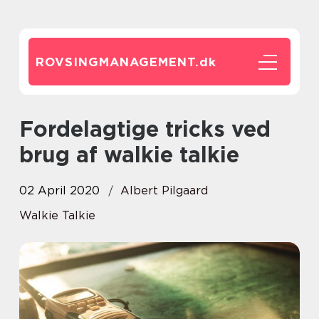
ROVSINGMANAGEMENT.
dk
Fordelagtige tricks ved
brug af walkie talkie
02 April 2020
Albert Pilgaard
Walkie Talkie