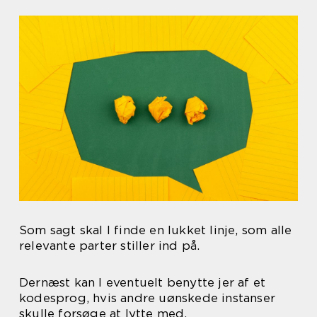
Som sagt skal I finde en lukket linje, som alle
relevante parter stiller ind på.
Dernæst kan I eventuelt benytte jer af et
kodesprog, hvis andre uønskede instanser
skulle forsøge at lytte med.