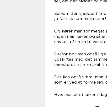
ser, om den sidder på pla
Selvom den sjældent falde
jo faktisk nummerplader!
Og kører man for meget på
inden man kører, og så er 
ens bil, når man bliver st
Derfor bør man også lige
udskiftes med det samme, 
mønsteret, at man skal fi
Det kan også være, man l
som er ved at forme sig,
Hvis man altid kører i da