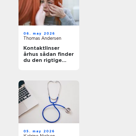
06. may 2026
Thomas Andersen
Kontaktlinser
århus sådan finder
du den rigtige
løsning
05. may 2026