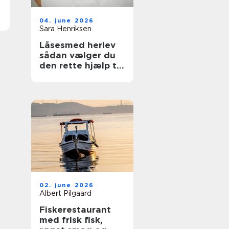
04. june 2026
Sara Henriksen
Låsesmed herlev
sådan vælger du
den rette hjælp til
din sikkerhed
02. june 2026
Albert Pilgaard
Fiskerestaurant
med frisk fisk,