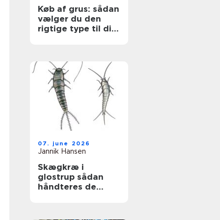
Køb af grus: sådan
vælger du den
rigtige type til dit
projekt
07. june 2026
Jannik Hansen
Skægkræ i
glostrup sådan
håndteres de
effektivt