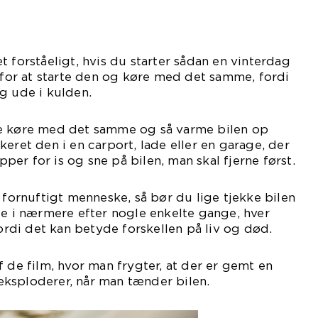
t forståeligt, hvis du starter sådan en vinterdag
n for at starte den og køre med det samme, fordi
g ude i kulden.
de køre med det samme og så varme bilen op
eret den i en carport, lade eller en garage, der
ipper for is og sne på bilen, man skal fjerne først.
 fornuftigt menneske, så bør du lige tjekke bilen
ge i nærmere efter nogle enkelte gange, hver
fordi det kan betyde forskellen på liv og død.
f de film, hvor man frygter, at der er gemt en
ksploderer, når man tænder bilen.