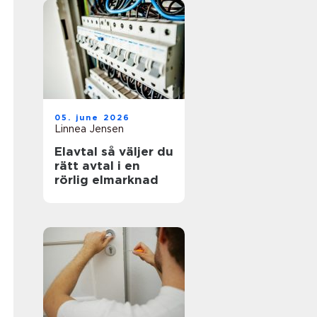
05. june 2026
Linnea Jensen
Elavtal så väljer du
rätt avtal i en
rörlig elmarknad