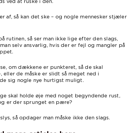
ds ved at ruske i den.
r af, så kan det ske – og nogle mennesker stjæler
 rutinen, så ser man ikke lige efter den slags,
man selv ansvarlig, hvis der er fejl og mangler på
oppet.
 se, om dækkene er punkteret, så de skal
eller de måske er slidt så meget ned i
nde sig nogle nye hurtigst muligt.
ige skal holde øje med noget begyndende rust,
 og er der sprunget en pære?
gslys, så opdager man måske ikke den slags.