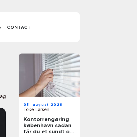
S
CONTACT
lag
05. august 2026
Toke Larsen
Kontorrengøring
københavn sådan
får du et sundt og