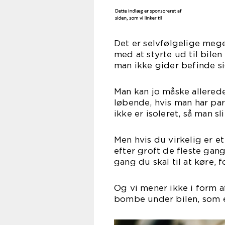
Det er selvfølgelige mege
med at styrte ud til bile
man ikke gider befinde si
Man kan jo måske allere
løbende, hvis man har park
ikke er isoleret, så man sl
Men hvis du virkelig er et
efter groft de fleste gan
gang du skal til at køre, 
Og vi mener ikke i form a
bombe under bilen, som e