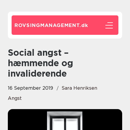
ROVSINGMANAGEMENT.
dk
Social angst –
hæmmende og
invaliderende
16 September 2019
Sara Henriksen
Angst