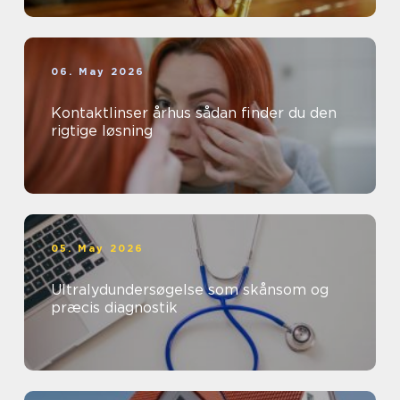
06. May 2026
Kontaktlinser århus sådan finder du den
rigtige løsning
05. May 2026
Ultralydundersøgelse som skånsom og
præcis diagnostik