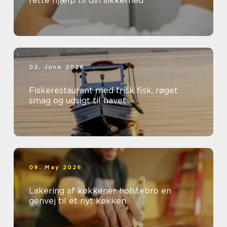
rette hjælp til din sikkerhed
02. June 2026
Fiskerestaurant med frisk fisk, røget
smag og udsigt til havet
09. May 2026
Lakering af køkkener holstebro en
genvej til et nyt køkken