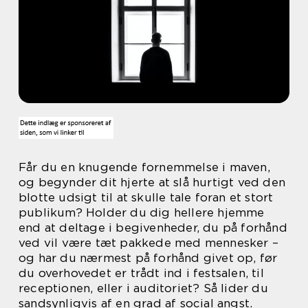
Får du en knugende fornemmelse i maven,
og begynder dit hjerte at slå hurtigt ved den
blotte udsigt til at skulle tale foran et stort
publikum? Holder du dig hellere hjemme
end at deltage i begivenheder, du på forhånd
ved vil være tæt pakkede med mennesker –
og har du nærmest på forhånd givet op, før
du overhovedet er trådt ind i festsalen, til
receptionen, eller i auditoriet? Så lider du
sandsynligvis af en grad af social angst.