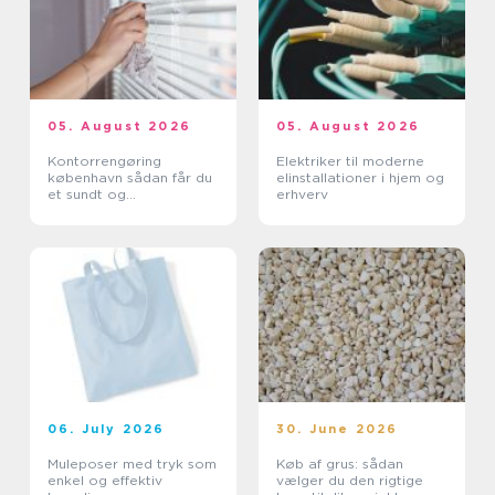
05. August 2026
05. August 2026
Kontorrengøring
Elektriker til moderne
københavn sådan får du
elinstallationer i hjem og
et sundt og
erhverv
professionelt
arbejdsmiljø
06. July 2026
30. June 2026
Muleposer med tryk som
Køb af grus: sådan
enkel og effektiv
vælger du den rigtige