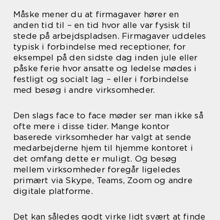
Måske mener du at firmagaver hører en
anden tid til – en tid hvor alle var fysisk til
stede på arbejdspladsen. Firmagaver uddeles
typisk i forbindelse med receptioner, for
eksempel på den sidste dag inden jule eller
påske ferie hvor ansatte og ledelse mødes i
festligt og socialt lag – eller i forbindelse
med besøg i andre virksomheder.
Den slags face to face møder ser man ikke så
ofte mere i disse tider. Mange kontor
baserede virksomheder har valgt at sende
medarbejderne hjem til hjemme kontoret i
det omfang dette er muligt. Og besøg
mellem virksomheder foregår ligeledes
primært via Skype, Teams, Zoom og andre
digitale platforme.
Det kan således godt virke lidt svært at finde