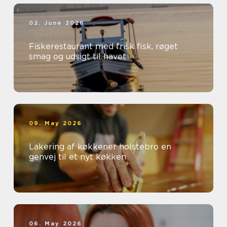
02. June 2026
Fiskerestaurant med frisk fisk, røget
smag og udsigt til havet
09. May 2026
Lakering af køkkener holstebro en
genvej til et nyt køkken
06. May 2026