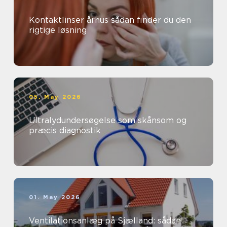
Kontaktlinser århus sådan finder du den
rigtige løsning
05. May 2026
Ultralydundersøgelse som skånsom og
præcis diagnostik
01. May 2026
Ventilationsanlæg på Sjælland: sådan