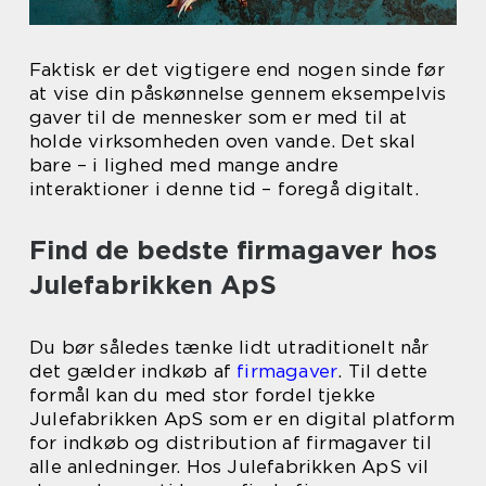
Faktisk er det vigtigere end nogen sinde før
at vise din påskønnelse gennem eksempelvis
gaver til de mennesker som er med til at
holde virksomheden oven vande. Det skal
bare – i lighed med mange andre
interaktioner i denne tid – foregå digitalt.
Find de bedste firmagaver hos
Julefabrikken ApS
Du bør således tænke lidt utraditionelt når
det gælder indkøb af
firmagaver
. Til dette
formål kan du med stor fordel tjekke
Julefabrikken ApS som er en digital platform
for indkøb og distribution af firmagaver til
alle anledninger. Hos Julefabrikken ApS vil