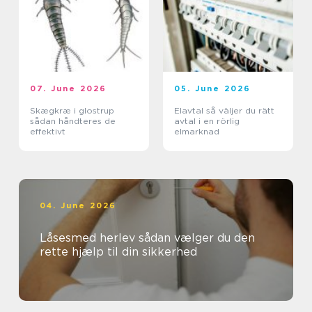
07. June 2026
05. June 2026
Skægkræ i glostrup
Elavtal så väljer du rätt
sådan håndteres de
avtal i en rörlig
effektivt
elmarknad
04. June 2026
Låsesmed herlev sådan vælger du den
rette hjælp til din sikkerhed