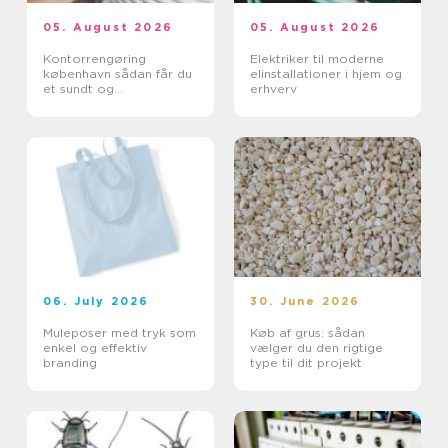
05. August 2026
05. August 2026
Kontorrengøring
Elektriker til moderne
københavn sådan får du
elinstallationer i hjem og
et sundt og
erhverv
professionelt
arbejdsmiljø
06. July 2026
30. June 2026
Muleposer med tryk som
Køb af grus: sådan
enkel og effektiv
vælger du den rigtige
branding
type til dit projekt