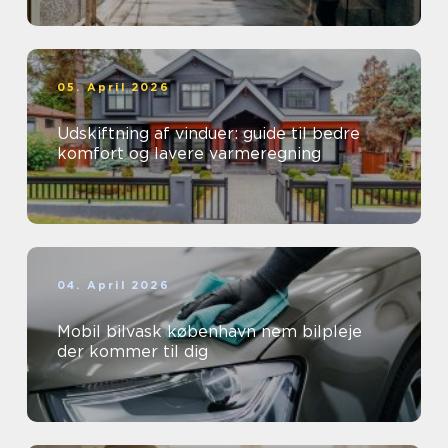
05. April 2026
Udskiftning af vinduer: guide til bedre
komfort og lavere varmeregning
04. April 2026
Mobil bilvask københavn nem bilpleje
der kommer til dig