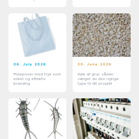
professionelt
arbejdsmiljø
06. July 2026
30. June 2026
Muleposer med tryk som
Køb af grus: sådan
enkel og effektiv
vælger du den rigtige
branding
type til dit projekt