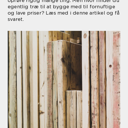
opføre rigtig mange ting. Men hvor finder du
egentlig træ til at bygge med til fornuftige
og lave priser? Læs med i denne artikel og få
svaret.