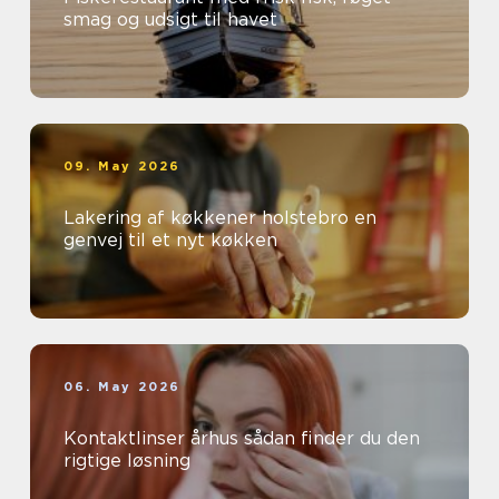
smag og udsigt til havet
09. May 2026
Lakering af køkkener holstebro en
genvej til et nyt køkken
06. May 2026
Kontaktlinser århus sådan finder du den
rigtige løsning