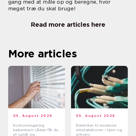
gang med at måle op og beregne, hvor
meget træ du skal bruge!
Read more articles here
More articles
05. August 2026
05. August 2026
Kontorrengøring
Elektriker til moderne
københavn sådan får du
elinstallationer i hjem og
et sundt og
erhverv