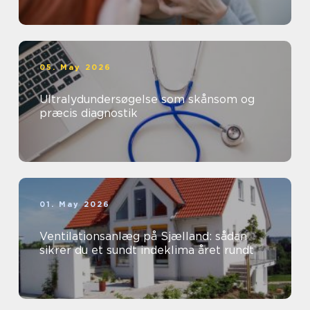
05. May 2026
Ultralydundersøgelse som skånsom og
præcis diagnostik
01. May 2026
Ventilationsanlæg på Sjælland: sådan
sikrer du et sundt indeklima året rundt