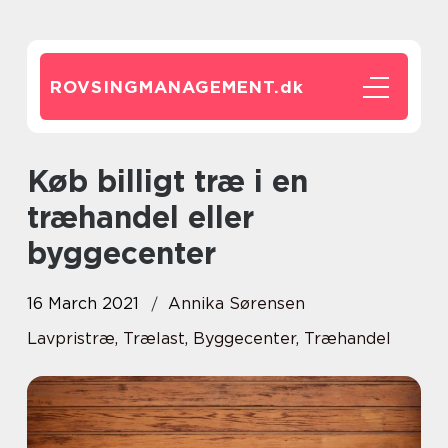
ROVSINGMANAGEMENT.
dk
Køb billigt træ i en
træhandel eller
byggecenter
16 March 2021
Annika Sørensen
Lavpristræ, Trælast, Byggecenter, Træhandel