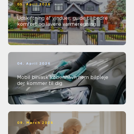
05. April 2026
Udskiftning af vinduer: guide til bedre
komfort og lavere varmeregning
04. April 2026
Mobil bilvask københavn nem bilpleje
der kommer til dig
09. March 2026