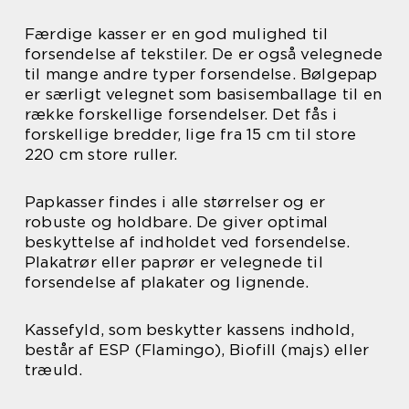
Færdige kasser er en god mulighed til
forsendelse af tekstiler. De er også velegnede
til mange andre typer forsendelse. Bølgepap
er særligt velegnet som basisemballage til en
række forskellige forsendelser. Det fås i
forskellige bredder, lige fra 15 cm til store
220 cm store ruller.
Papkasser findes i alle størrelser og er
robuste og holdbare. De giver optimal
beskyttelse af indholdet ved forsendelse.
Plakatrør eller paprør er velegnede til
forsendelse af plakater og lignende.
Kassefyld, som beskytter kassens indhold,
består af ESP (Flamingo), Biofill (majs) eller
træuld.