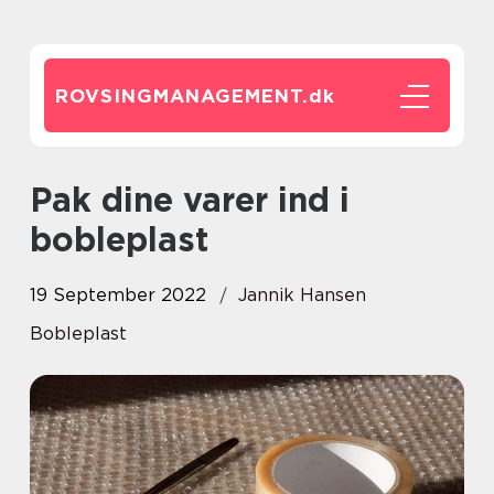
ROVSINGMANAGEMENT.
dk
Pak dine varer ind i
bobleplast
19 September 2022
Jannik Hansen
Bobleplast