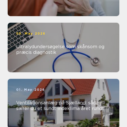
05. May 2026
Ultralydundersøgelse som skånsom og
præcis diagnostik
01. May 2026
Ventilationsanlæg på Sjælland: sådan
sikrer du et sundt indeklima året rundt