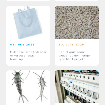
arbejdsmiljø
06. July 2026
30. June 2026
Muleposer med tryk som
Køb af grus: sådan
enkel og effektiv
vælger du den rigtige
branding
type til dit projekt