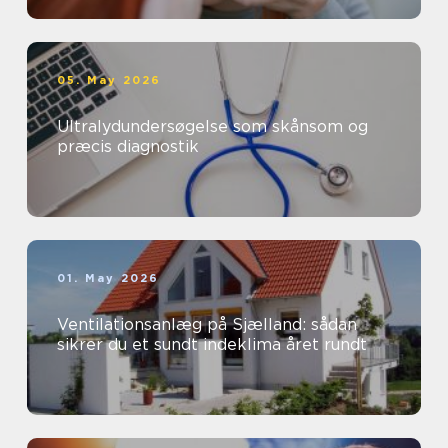
05. May 2026
Ultralydundersøgelse som skånsom og
præcis diagnostik
01. May 2026
Ventilationsanlæg på Sjælland: sådan
sikrer du et sundt indeklima året rundt