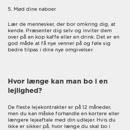
5. Mød dine naboer
Lær de mennesker, der bor omkring dig, at
kende. Præsenter dig selv og inviter dem
over på en kop kaffe eller en drink. Det er en
god måde at få nye venner på og føle sig
bedre tilpas i dine nye omgivelser.
Hvor længe kan man bo i en
lejlighed?
De fleste lejekontrakter er på 12 måneder,
men du kan måske forhandle en kortere eller
længere lejeaftale med din udlejer. Hvis du
ikke er sikker på, hvor længe du skal bo i