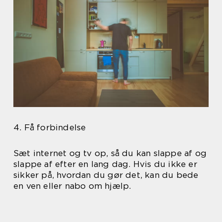
4. Få forbindelse
Sæt internet og tv op, så du kan slappe af og
slappe af efter en lang dag. Hvis du ikke er
sikker på, hvordan du gør det, kan du bede
en ven eller nabo om hjælp.