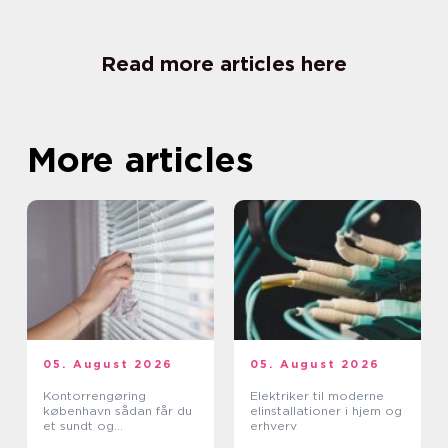
Read more articles here
More articles
05. August 2026
05. August 2026
Kontorrengøring
Elektriker til moderne
københavn sådan får du
elinstallationer i hjem og
et sundt og
erhverv
professionelt