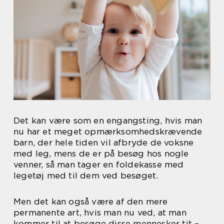
Det kan være som en engangsting, hvis man
nu har et meget opmærksomhedskrævende
barn, der hele tiden vil afbryde de voksne
med leg, mens de er på besøg hos nogle
venner, så man tager en foldekasse med
legetøj med til dem ved besøget.
Men det kan også være af den mere
permanente art, hvis man nu ved, at man
kommer til at besøge disse mennesker tit –