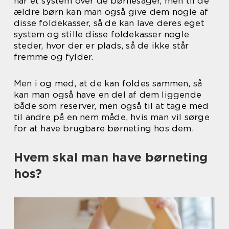
har et system over de børnesager, men til de
ældre børn kan man også give dem nogle af
disse foldekasser, så de kan lave deres eget
system og stille disse foldekasser nogle
steder, hvor der er plads, så de ikke står
fremme og fylder.
Men i og med, at de kan foldes sammen, så
kan man også have en del af dem liggende
både som reserver, men også til at tage med
til andre på en nem måde, hvis man vil sørge
for at have brugbare børneting hos dem.
Hvem skal man have børneting
hos?