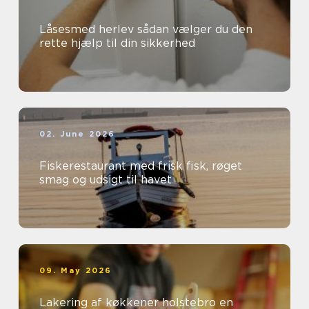
Låsesmed herlev sådan vælger du den
rette hjælp til din sikkerhed
02. June 2026
Fiskerestaurant med frisk fisk, røget
smag og udsigt til havet
09. May 2026
Lakering af køkkener holstebro en