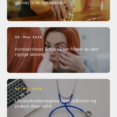
genvej til et nyt køkken
06. May 2026
Kontaktlinser århus sådan finder du den
rigtige løsning
05. May 2026
Ultralydundersøgelse som skånsom og
præcis diagnostik