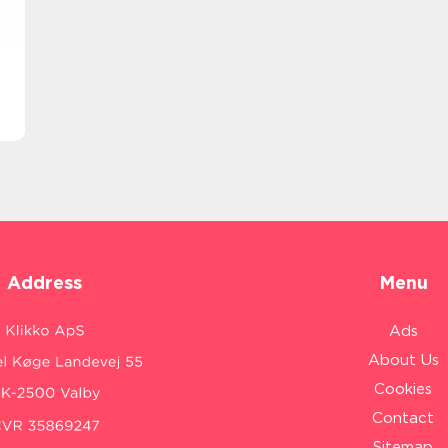
Address
Menu
Ads
About Us
Cookies
Contact
Sitemap