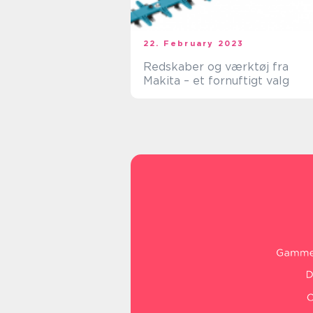
22. February 2023
Redskaber og værktøj fra
Makita – et fornuftigt valg