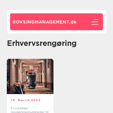
ROVSINGMANAGEMENT.
dk
erhvervsrengøring
10. March 2022
Forskellige
rengøringsmuligheder til