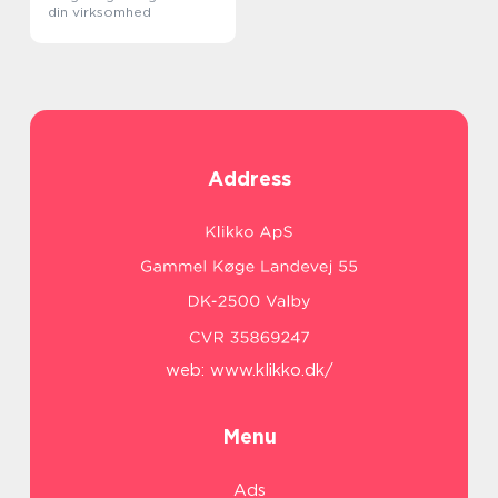
din virksomhed
Address
web:
www.klikko.dk/
Menu
Ads