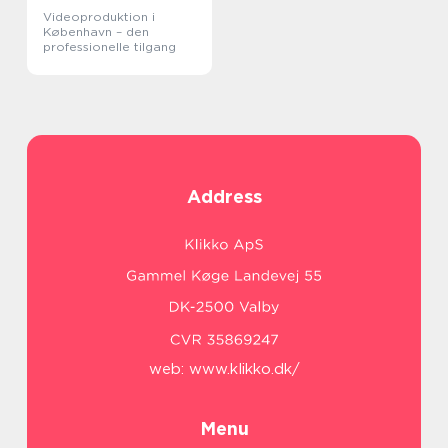
Videoproduktion i
København – den
professionelle tilgang
Address
web:
www.klikko.dk/
Menu