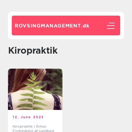
ROVSINGMANAGEMENT.
dk
kiropraktik
12. June 2023
Kiropraktik i Århus:
Forbedring af sundhed