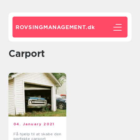
ROVSINGMANAGEMENT.
dk
Carport
04. January 2021
Få hjælp til at skabe den
perfekte carport