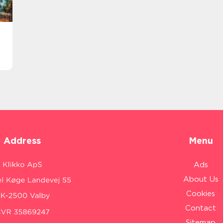
Address
Menu
Ads
About Us
Cookies
Contact
Sitemap