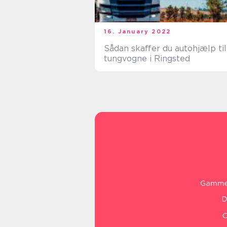
16. January 2022
Sådan skaffer du autohjælp til
tungvogne i Ringsted