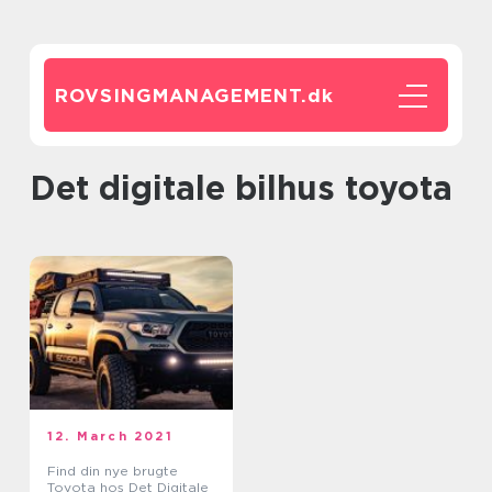
ROVSINGMANAGEMENT.
dk
Det digitale bilhus toyota
12. March 2021
Find din nye brugte
Toyota hos Det Digitale