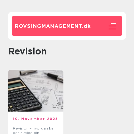
ROVSINGMANAGEMENT.
dk
revision
10. November 2023
Revision – hvordan kan
det hjælpe din