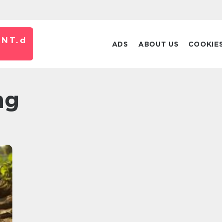
NT.
d
ADS
ABOUT US
COOKIE
ng