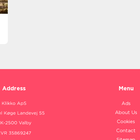
Address
Menu
Ads
About Us
Cookies
Contact
Sitemap