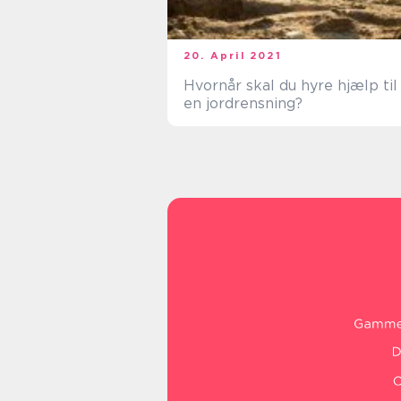
20. April 2021
Hvornår skal du hyre hjælp til
en jordrensning?