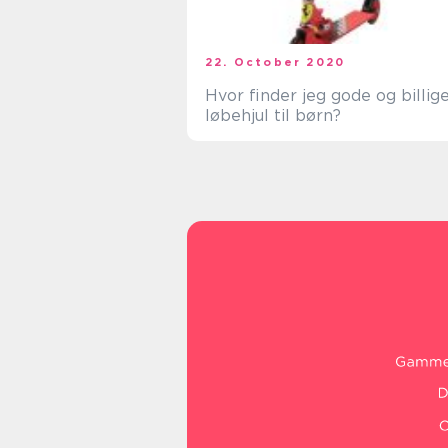
22. October 2020
Hvor finder jeg gode og billig
løbehjul til børn?