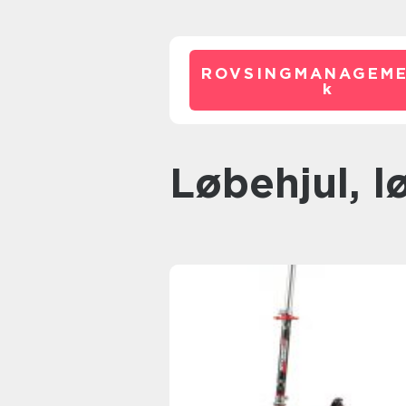
ROVSINGMANAGEME
k
Løbehjul, l